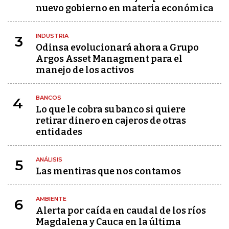
nuevo gobierno en materia económica
INDUSTRIA
3
Odinsa evolucionará ahora a Grupo
Argos Asset Managment para el
manejo de los activos
BANCOS
4
Lo que le cobra su banco si quiere
retirar dinero en cajeros de otras
entidades
ANÁLISIS
5
Las mentiras que nos contamos
AMBIENTE
6
Alerta por caída en caudal de los ríos
Magdalena y Cauca en la última