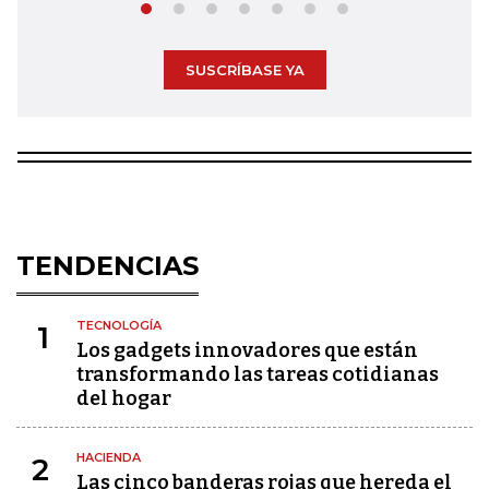
SUSCRÍBASE YA
TENDENCIAS
TECNOLOGÍA
1
Los gadgets innovadores que están
transformando las tareas cotidianas
del hogar
HACIENDA
2
Las cinco banderas rojas que hereda el