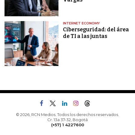
INTERNET ECONOMY
Ciberseguridad: del área
de TI a las juntas
© 2026, RCN Medios. Todos los derechos reservados.
Cr. 13a 37-32, Bogotá
(+57) 1 4227600