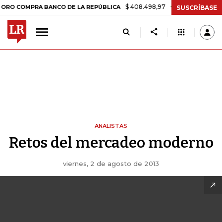
$ 408.498,97
+$ 8.753,81
+2,19%
OMPRA BANCO DE LA REPÚBLICA
SUSCRÍBASE
ANALISTAS
Retos del mercadeo moderno
viernes, 2 de agosto de 2013