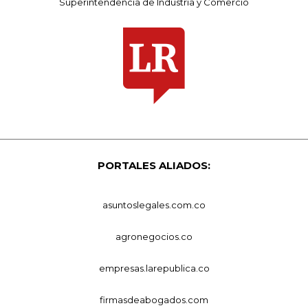
Superintendencia de Industria y Comercio
PORTALES ALIADOS:
asuntoslegales.com.co
agronegocios.co
empresas.larepublica.co
firmasdeabogados.com