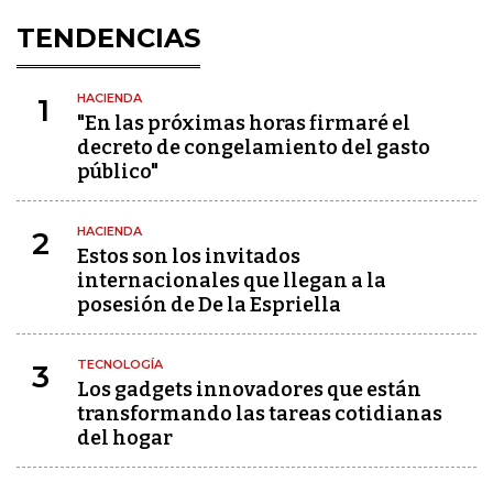
TENDENCIAS
HACIENDA
1
"En las próximas horas firmaré el
decreto de congelamiento del gasto
público"
HACIENDA
2
Estos son los invitados
internacionales que llegan a la
posesión de De la Espriella
TECNOLOGÍA
3
Los gadgets innovadores que están
transformando las tareas cotidianas
del hogar