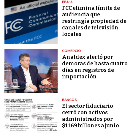
EE.UU.
FCC elimina límite de
audiencia que
restringía propiedad de
canales de televisión
locales
COMERCIO
Analdex alertó por
demoras de hasta cuatro
días en registros de
importación
BANCOS
El sector fiduciario
cerró con activos
administrados por
$1.169 billones a junio