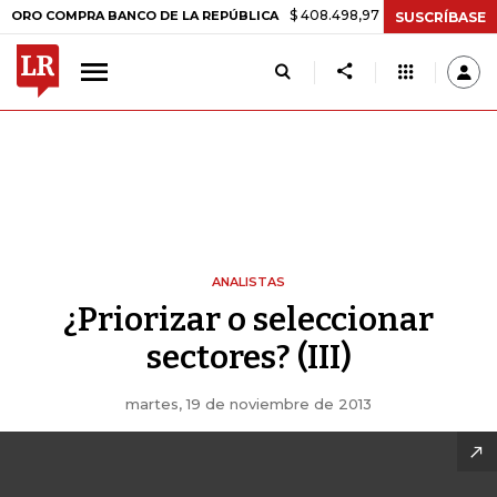
$ 408.498,97
+$ 8.753,81
+2,19%
COMPRA BANCO DE LA REPÚBLICA
SUSCRÍBASE
ANALISTAS
¿Priorizar o seleccionar
sectores? (III)
martes, 19 de noviembre de 2013