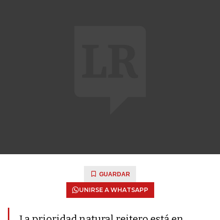
GUARDAR
UNIRSE A WHATSAPP
La prioridad natural reitero está en