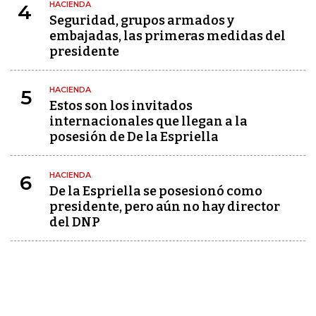
HACIENDA
4
Seguridad, grupos armados y
embajadas, las primeras medidas del
presidente
HACIENDA
5
Estos son los invitados
internacionales que llegan a la
posesión de De la Espriella
HACIENDA
6
De la Espriella se posesionó como
presidente, pero aún no hay director
del DNP