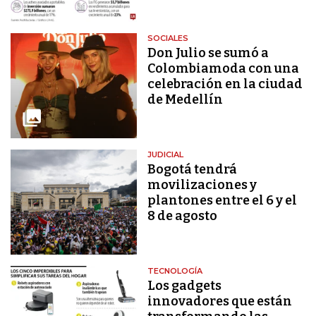
SOCIALES
Don Julio se sumó a
Colombiamoda con una
celebración en la ciudad
de Medellín
JUDICIAL
Bogotá tendrá
movilizaciones y
plantones entre el 6 y el
8 de agosto
TECNOLOGÍA
Los gadgets
innovadores que están