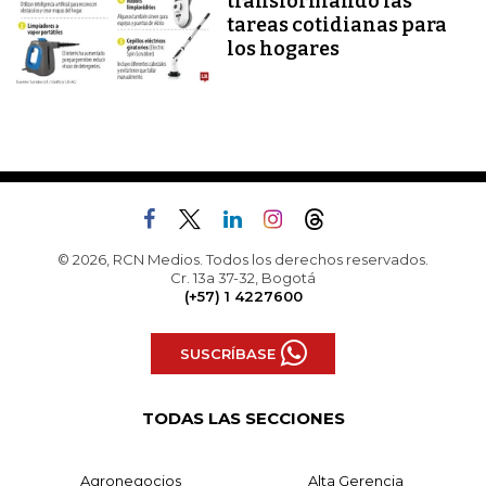
transformando las
tareas cotidianas para
los hogares
© 2026, RCN Medios. Todos los derechos reservados.
Cr. 13a 37-32, Bogotá
(+57) 1 4227600
SUSCRÍBASE
TODAS LAS SECCIONES
Agronegocios
Alta Gerencia