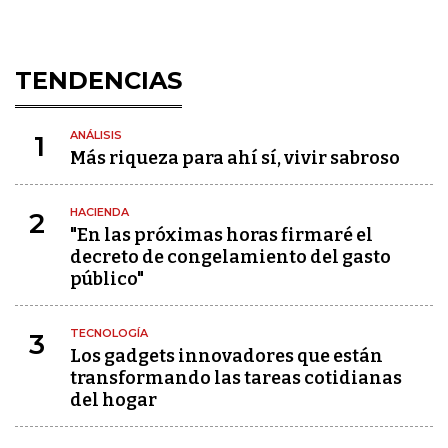
TENDENCIAS
ANÁLISIS
1
Más riqueza para ahí sí, vivir sabroso
HACIENDA
2
"En las próximas horas firmaré el
decreto de congelamiento del gasto
público"
TECNOLOGÍA
3
Los gadgets innovadores que están
transformando las tareas cotidianas
del hogar