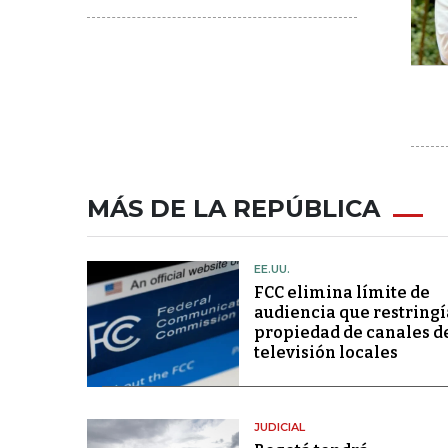
MÁS DE LA REPÚBLICA
EE.UU.
FCC elimina límite de
audiencia que restringí
propiedad de canales d
televisión locales
JUDICIAL