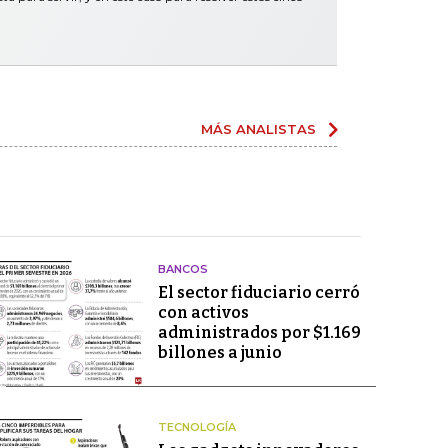
MÁS ANALISTAS
BANCOS
El sector fiduciario cerró
con activos
administrados por $1.169
billones a junio
TECNOLOGÍA