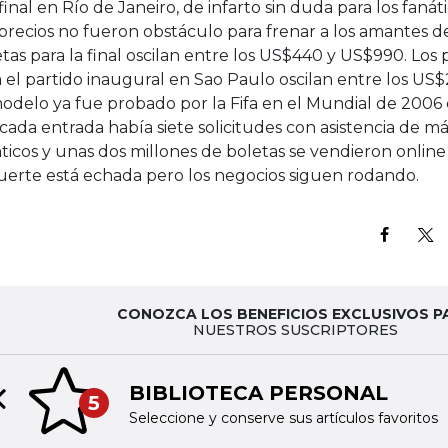
 final en Río de Janeiro, de infarto sin duda para los fanát
precios no fueron obstáculo para frenar a los amantes de
tas para la final oscilan entre los US$440 y US$990. Los 
 el partido inaugural en Sao Paulo oscilan entre los US
modelo ya fue probado por la Fifa en el Mundial de 2006
cada entrada había siete solicitudes con asistencia de má
ticos y unas dos millones de boletas se vendieron online
uerte está echada pero los negocios siguen rodando.
CONOZCA LOS BENEFICIOS EXCLUSIVOS P
NUESTROS SUSCRIPTORES
BIBLIOTECA PERSONAL
5
Previous slide
Seleccione y conserve sus artículos favoritos