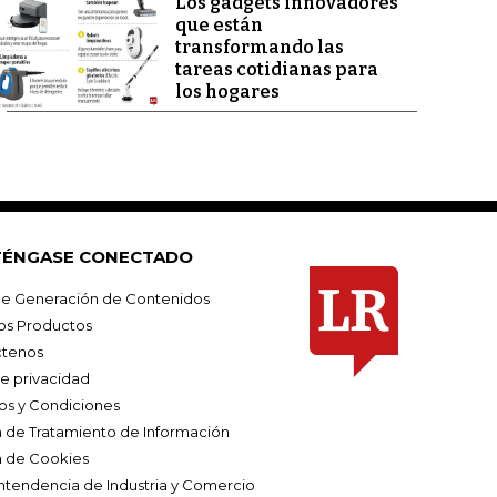
Los gadgets innovadores
que están
transformando las
tareas cotidianas para
los hogares
ÉNGASE CONECTADO
e Generación de Contenidos
os Productos
tenos
de privacidad
os y Condiciones
ca de Tratamiento de Información
a de Cookies
ntendencia de Industria y Comercio