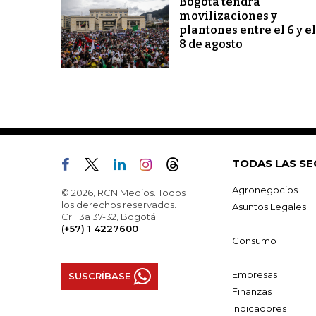
Bogotá tendrá
movilizaciones y
plantones entre el 6 y el
8 de agosto
TODAS LAS SE
Agronegocios
© 2026, RCN Medios. Todos
los derechos reservados.
Asuntos Legales
Cr. 13a 37-32, Bogotá
(+57) 1 4227600
Consumo
Empresas
SUSCRÍBASE
Finanzas
Indicadores