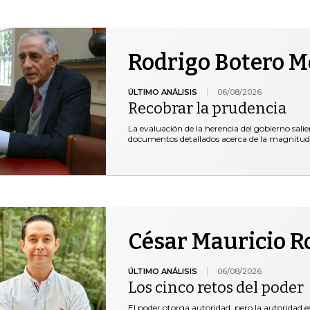
Rodrigo Botero 
ÚLTIMO ANÁLISIS
06/08/2026
Recobrar la prudencia
La evaluación de la herencia del gobierno salie
documentos detallados acerca de la magnitud
César Mauricio R
ÚLTIMO ANÁLISIS
06/08/2026
Los cinco retos del poder
El poder otorga autoridad, pero la autoridad es