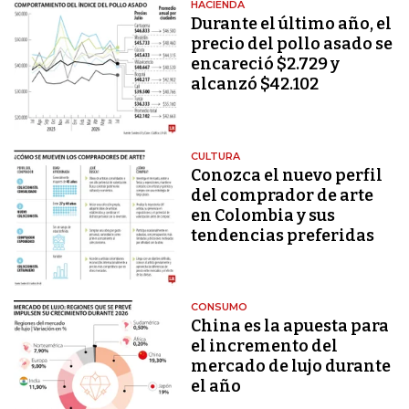
HACIENDA
Durante el último año, el
precio del pollo asado se
encareció $2.729 y
alcanzó $42.102
CULTURA
Conozca el nuevo perfil
del comprador de arte
en Colombia y sus
tendencias preferidas
CONSUMO
China es la apuesta para
el incremento del
mercado de lujo durante
el año