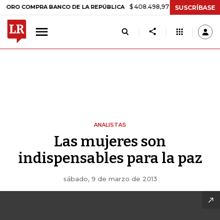
$ 408.498,97
+$ 8.753,81
+2,19%
 COMPRA BANCO DE LA REPÚBLICA
SUSCRÍBASE
ANALISTAS
Las mujeres son
indispensables para la paz
sábado, 9 de marzo de 2013