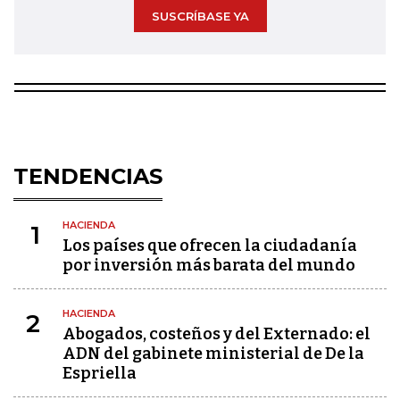
SUSCRÍBASE YA
TENDENCIAS
HACIENDA
1
Los países que ofrecen la ciudadanía
por inversión más barata del mundo
HACIENDA
2
Abogados, costeños y del Externado: el
ADN del gabinete ministerial de De la
Espriella