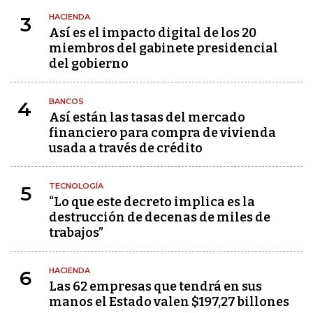
HACIENDA
3
Así es el impacto digital de los 20
miembros del gabinete presidencial
del gobierno
BANCOS
4
Así están las tasas del mercado
financiero para compra de vivienda
usada a través de crédito
TECNOLOGÍA
5
“Lo que este decreto implica es la
destrucción de decenas de miles de
trabajos”
HACIENDA
6
Las 62 empresas que tendrá en sus
manos el Estado valen $197,27 billones