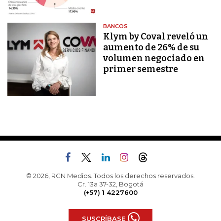
BANCOS
Klym by Coval reveló un
aumento de 26% de su
volumen negociado en
primer semestre
© 2026, RCN Medios. Todos los derechos reservados.
Cr. 13a 37-32, Bogotá
(+57) 1 4227600
SUSCRÍBASE