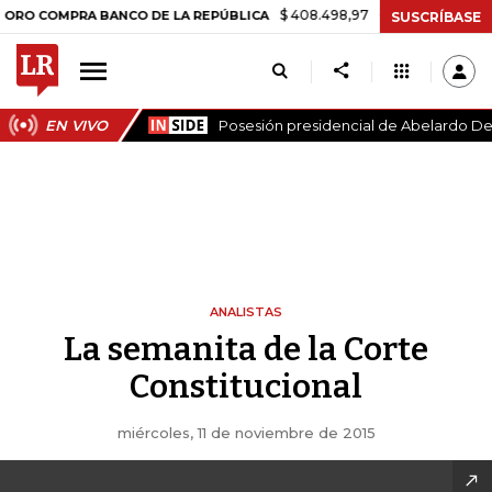
$ 408.498,97
+$ 8.753,81
+2,19%
OMPRA BANCO DE LA REPÚBLICA
SUSCRÍBASE
EN VIVO
Posesión presidencial de Abelardo De 
ANALISTAS
La semanita de la Corte
Constitucional
miércoles, 11 de noviembre de 2015