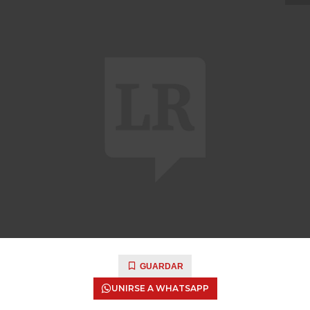
GUARDAR
UNIRSE A WHATSAPP