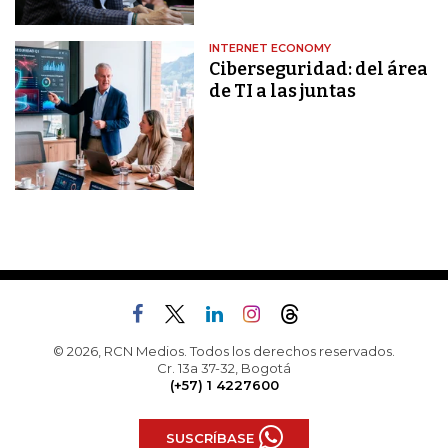
INTERNET ECONOMY
Ciberseguridad: del área
de TI a las juntas
© 2026, RCN Medios. Todos los derechos reservados.
Cr. 13a 37-32, Bogotá
(+57) 1 4227600
SUSCRÍBASE