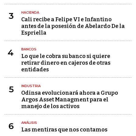
HACIENDA
3
Cali recibe a Felipe VI e Infantino
antes de la posesión de Abelardo De la
Espriella
BANCOS
4
Lo que le cobra su banco si quiere
retirar dinero en cajeros de otras
entidades
INDUSTRIA
5
Odinsa evolucionará ahora a Grupo
Argos Asset Managment para el
manejo de los activos
ANÁLISIS
6
Las mentiras que nos contamos