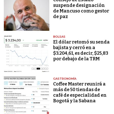
suspende designación
de Mancuso como gestor
de paz
BOLSAS
El dólar retomó su senda
bajista y cerró en a
$3.204,61, es decir, $25,83
por debajo de la TRM
GASTRONOMÍA
Coffee Master reunirá a
más de 50 tiendas de
café de especialidad en
Bogotá y la Sabana