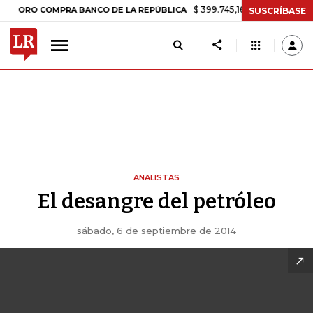
$ 399.745,16
+$ 2.295,71
+0,58%
ORO COMPRA BANCO DE LA REPÚBLICA
SUSCRÍBASE
ANALISTAS
El desangre del petróleo
sábado, 6 de septiembre de 2014