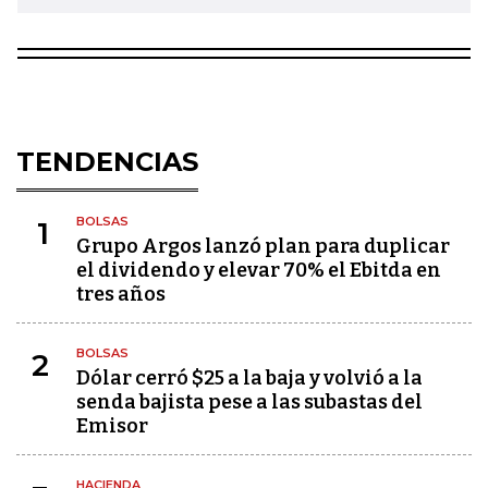
TENDENCIAS
BOLSAS
1
Grupo Argos lanzó plan para duplicar
el dividendo y elevar 70% el Ebitda en
tres años
BOLSAS
2
Dólar cerró $25 a la baja y volvió a la
senda bajista pese a las subastas del
Emisor
HACIENDA