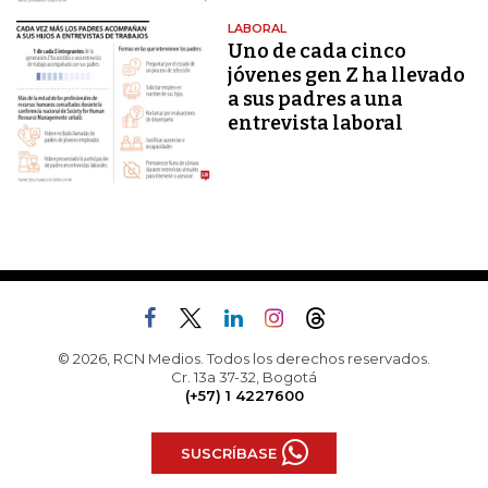
LABORAL
Uno de cada cinco
jóvenes gen Z ha llevado
a sus padres a una
entrevista laboral
© 2026, RCN Medios. Todos los derechos reservados.
Cr. 13a 37-32, Bogotá
(+57) 1 4227600
SUSCRÍBASE