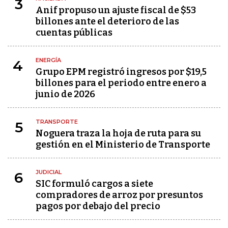
3
Anif propuso un ajuste fiscal de $53
billones ante el deterioro de las
cuentas públicas
ENERGÍA
4
Grupo EPM registró ingresos por $19,5
billones para el periodo entre enero a
junio de 2026
TRANSPORTE
5
Noguera traza la hoja de ruta para su
gestión en el Ministerio de Transporte
JUDICIAL
6
SIC formuló cargos a siete
compradores de arroz por presuntos
pagos por debajo del precio