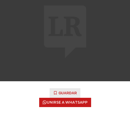
GUARDAR
UNIRSE A WHATSAPP