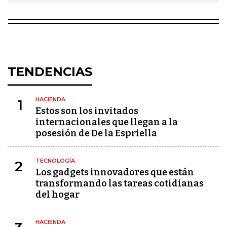
TENDENCIAS
HACIENDA
1
Estos son los invitados
internacionales que llegan a la
posesión de De la Espriella
TECNOLOGÍA
2
Los gadgets innovadores que están
transformando las tareas cotidianas
del hogar
HACIENDA