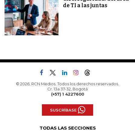
de TI a las juntas
© 2026, RCN Medios. Todos los derechos reservados.
Cr. 13a 37-32, Bogotá
(+57) 1 4227600
SUSCRÍBASE
TODAS LAS SECCIONES