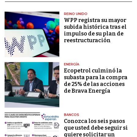
REINO UNIDO
WPP registra su mayor
subida histórica tras el
impulso de su plan de
reestructuración
ENERGÍA
Ecopetrol culminó la
subasta para la compra
de 25% de las acciones
de Brava Energía
BANCOS
Conozca los seis pasos
que usted debe seguir si
quiere solicitar un