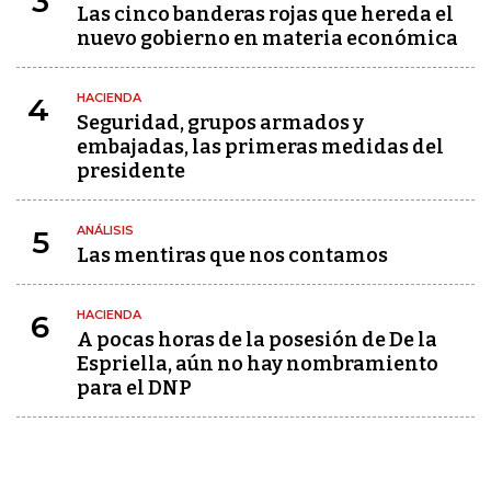
3
Las cinco banderas rojas que hereda el
nuevo gobierno en materia económica
HACIENDA
4
Seguridad, grupos armados y
embajadas, las primeras medidas del
presidente
ANÁLISIS
5
Las mentiras que nos contamos
HACIENDA
6
A pocas horas de la posesión de De la
Espriella, aún no hay nombramiento
para el DNP