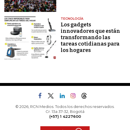
TECNOLOGÍA
Los gadgets
innovadores que están
transformando las
tareas cotidianas para
los hogares
© 2026, RCN Medios. Todos los derechos reservados.
Cr. 13a 37-32, Bogotá
(+57) 1 4227600