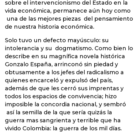
sobre el intervencionismo del Estado en la
vida económica, permanece aún hoy como
una de las mejores piezas del pensamiento
de nuestra historia económica.
Solo tuvo un defecto mayúsculo: su
intolerancia y su dogmatismo. Como bien lo
describe en su magnífica novela histórica
Gonzalo España, arrinconó sin piedad y
obtusamente a los jefes del radicalismo a
quienes encarceló y expulsó del país,
además de que les cerró sus imprentas y
todos los espacios de convivencia; hizo
imposible la concordia nacional, y sembró
así la semilla de la que sería quizás la
guerra mas sangrienta y terrible que ha
vivido Colombia: la guerra de los mil días.