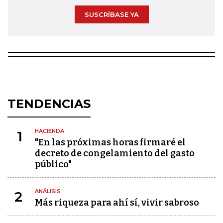
SUSCRÍBASE YA
TENDENCIAS
HACIENDA
1
"En las próximas horas firmaré el
decreto de congelamiento del gasto
público"
ANÁLISIS
2
Más riqueza para ahí sí, vivir sabroso