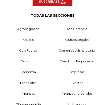
SUSCRÍBASE
TODAS LAS SECCIONES
Agronegocios
Alta Gerencia
Análisis
Asuntos Legales
Caja Fuerte
Comunidad Empresarial
Consumo
Directorio Empresarial
Economía
Empresas
Especiales
Eventos
Finanzas
Finanzas Personales
Globoeconomía
Indicadores