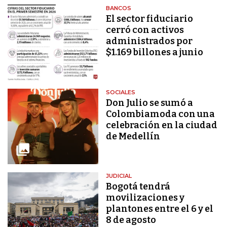
BANCOS
El sector fiduciario
cerró con activos
administrados por
$1.169 billones a junio
SOCIALES
Don Julio se sumó a
Colombiamoda con una
celebración en la ciudad
de Medellín
JUDICIAL
Bogotá tendrá
movilizaciones y
plantones entre el 6 y el
8 de agosto