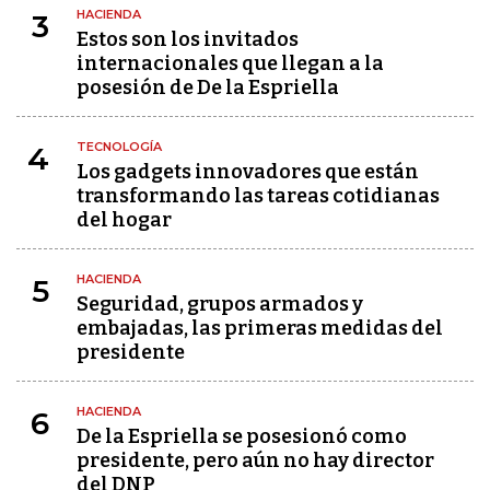
HACIENDA
3
Estos son los invitados
internacionales que llegan a la
posesión de De la Espriella
TECNOLOGÍA
4
Los gadgets innovadores que están
transformando las tareas cotidianas
del hogar
HACIENDA
5
Seguridad, grupos armados y
embajadas, las primeras medidas del
presidente
HACIENDA
6
De la Espriella se posesionó como
presidente, pero aún no hay director
del DNP