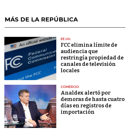
MÁS DE LA REPÚBLICA
EE.UU.
FCC elimina límite de
audiencia que
restringía propiedad de
canales de televisión
locales
COMERCIO
Analdex alertó por
demoras de hasta cuatro
días en registros de
importación