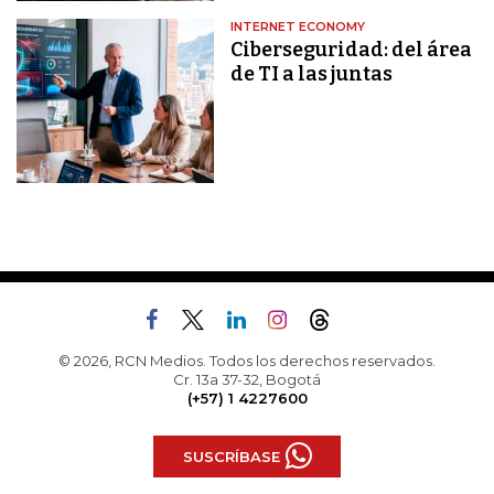
INTERNET ECONOMY
Ciberseguridad: del área
de TI a las juntas
© 2026, RCN Medios. Todos los derechos reservados.
Cr. 13a 37-32, Bogotá
(+57) 1 4227600
SUSCRÍBASE