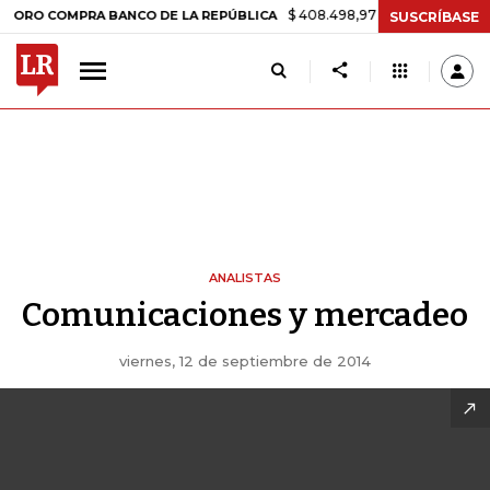
$ 408.498,97
+$ 8.753,81
+2,19%
COMPRA BANCO DE LA REPÚBLICA
SUSCRÍBASE
ANALISTAS
Comunicaciones y mercadeo
viernes, 12 de septiembre de 2014