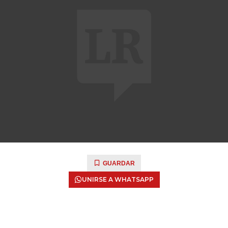
GUARDAR
UNIRSE A WHATSAPP