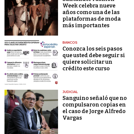
Week celebra nueve
años como una de las
plataformas de moda
más importantes
BANCOS
Conozca los seis pasos
que usted debe seguir si
quiere solicitar un
crédito este curso
JUDICIAL
Sanguino señaló que no
compulsaron copias en
el caso de Jorge Alfredo
Vargas