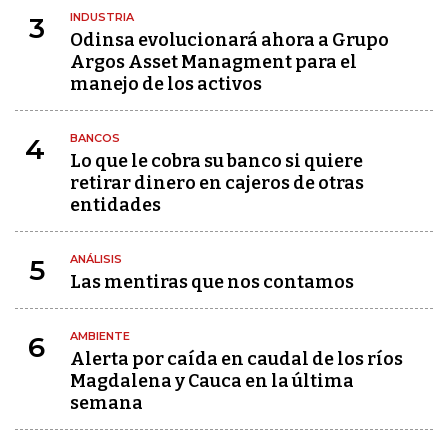
INDUSTRIA
3
Odinsa evolucionará ahora a Grupo
Argos Asset Managment para el
manejo de los activos
BANCOS
4
Lo que le cobra su banco si quiere
retirar dinero en cajeros de otras
entidades
ANÁLISIS
5
Las mentiras que nos contamos
AMBIENTE
6
Alerta por caída en caudal de los ríos
Magdalena y Cauca en la última
semana