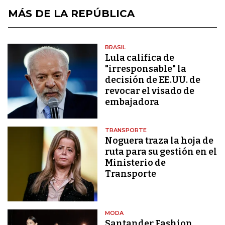
MÁS DE LA REPÚBLICA
BRASIL
Lula califica de
"irresponsable" la
decisión de EE.UU. de
revocar el visado de
embajadora
TRANSPORTE
Noguera traza la hoja de
ruta para su gestión en el
Ministerio de
Transporte
MODA
Santander Fashion