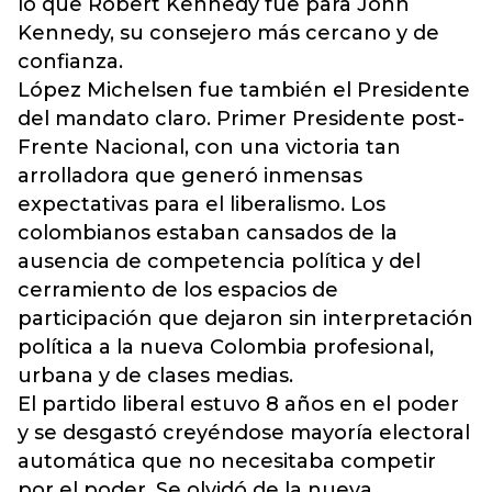
lo que Robert Kennedy fue para John
Kennedy, su consejero más cercano y de
confianza.
López Michelsen fue también el Presidente
del mandato claro. Primer Presidente post-
Frente Nacional, con una victoria tan
arrolladora que generó inmensas
expectativas para el liberalismo. Los
colombianos estaban cansados de la
ausencia de competencia política y del
cerramiento de los espacios de
participación que dejaron sin interpretación
política a la nueva Colombia profesional,
urbana y de clases medias.
El partido liberal estuvo 8 años en el poder
y se desgastó creyéndose mayoría electoral
automática que no necesitaba competir
por el poder. Se olvidó de la nueva