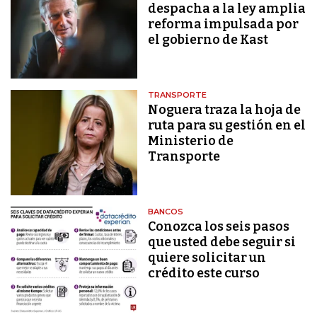
despacha a la ley amplia
reforma impulsada por
el gobierno de Kast
TRANSPORTE
Noguera traza la hoja de
ruta para su gestión en el
Ministerio de
Transporte
BANCOS
Conozca los seis pasos
que usted debe seguir si
quiere solicitar un
crédito este curso