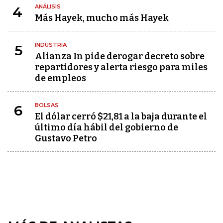
ANÁLISIS
4
Más Hayek, mucho más Hayek
INDUSTRIA
5
Alianza In pide derogar decreto sobre
repartidores y alerta riesgo para miles
de empleos
BOLSAS
6
El dólar cerró $21,81 a la baja durante el
último día hábil del gobierno de
Gustavo Petro