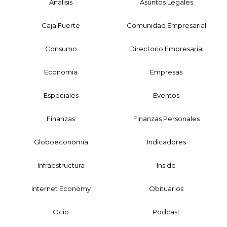
Análisis
Asuntos Legales
Caja Fuerte
Comunidad Empresarial
Consumo
Directorio Empresarial
Economía
Empresas
Especiales
Eventos
Finanzas
Finanzas Personales
Globoeconomía
Indicadores
Infraestructura
Inside
Internet Economy
Obituarios
Ocio
Podcast