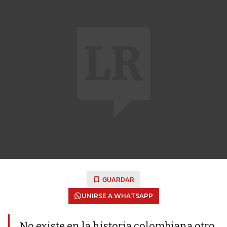
GUARDAR
UNIRSE A WHATSAPP
No existe en la historia colombiana otro