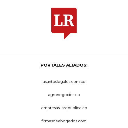
PORTALES ALIADOS:
asuntoslegales.com.co
agronegocios.co
empresas.larepublica.co
firmasdeabogados.com