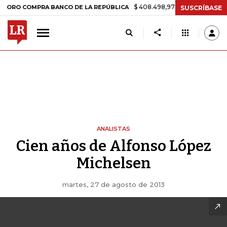
$ 408.498,97
+$ 8.753,81
+2,19%
 COMPRA BANCO DE LA REPÚBLICA
SUSCRÍBASE
ANALISTAS
Cien años de Alfonso López
Michelsen
martes, 27 de agosto de 2013