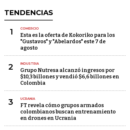
TENDENCIAS
COMERCIO
1
Esta es la oferta de Kokoriko para los
"Gustavos" y "Abelardos" este 7 de
agosto
INDUSTRIA
2
Grupo Nutresa alcanzó ingresos por
$10,3 billones y vendió $6,6 billones en
Colombia
UCRANIA
3
FT revela cómo grupos armados
colombianos buscan entrenamiento
en drones en Ucrania