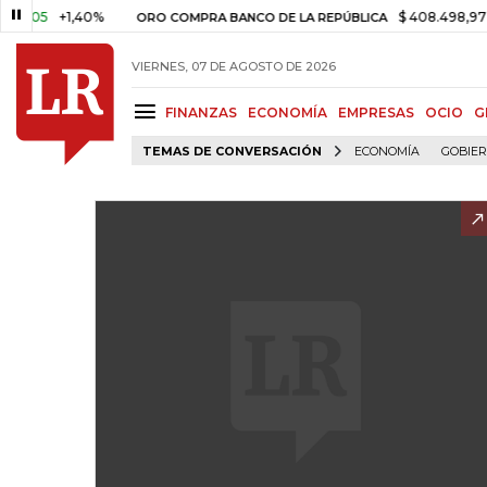
+1,40%
$ 408.498,97
+$ 8.7
ORO COMPRA BANCO DE LA REPÚBLICA
VIERNES, 07 DE AGOSTO DE 2026
FINANZAS
ECONOMÍA
EMPRESAS
OCIO
G
TEMAS DE CONVERSACIÓN
ECONOMÍA
GOBIE