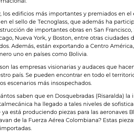
ernacional.
, los edificios más importantes y premiados en el 
nen el sello de Tecnoglass, que además ha partici
strucción de importantes obras en San Francisco, S
cago, Nueva York, y Boston, entre otras ciudades 
dos. Además, están exportando a Centro América, 
ero uno en países como Bolivia.
 son las empresas visionarias y audaces que hacen
stro país. Se pueden encontrar en todo el territori
los escenarios más insospechados.
ántos saben que en Dosquebradas (Risaralda) la i
almecánica ha llegado a tales niveles de sofistic
 ya está produciendo piezas para las aeronaves B
avan de la Fuerza Aérea Colombiana? Estas pieza
 importadas.