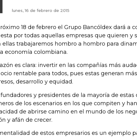
lunes, 16 de febrero de 2015
próximo 18 de febrero el Grupo Bancóldex dará a 
esta por todas aquellas empresas que quieren y se
 ellas trabajaremos hombro a hombro para dinami
la economía colombiana.
razón es clara: invertir en las compañías más auda
ocio rentable para todos, pues estas generan má
resos, desarrollo y equidad.
 fundadores y presidentes de la mayoría de estas
neros de los escenarios en los que compiten y han
acidad de abrirse camino en el mundo de los neg
ión y afán de crecer.
mentalidad de estos empresarios es un ejemplo pa