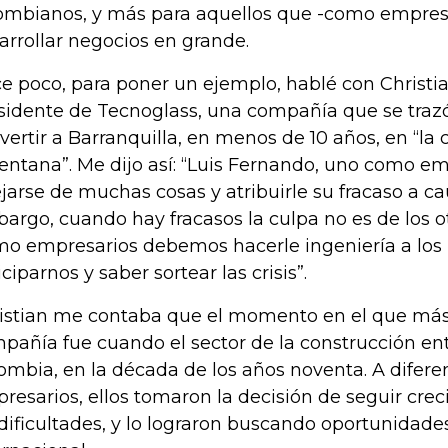
ombianos, y más para aquellos que -como empres
arrollar negocios en grande.
e poco, para poner un ejemplo, hablé con Christia
sidente de Tecnoglass, una compañía que se traz
vertir a Barranquilla, en menos de 10 años, en “la
ventana”. Me dijo así: “Luis Fernando, uno como e
jarse de muchas cosas y atribuirle su fracaso a ca
argo, cuando hay fracasos la culpa no es de los ot
o empresarios debemos hacerle ingeniería a los 
iciparnos y saber sortear las crisis”.
istian me contaba que el momento en el que más
pañía fue cuando el sector de la construcción entr
ombia, en la década de los años noventa. A difere
resarios, ellos tomaron la decisión de seguir cre
 dificultades, y lo lograron buscando oportunidades