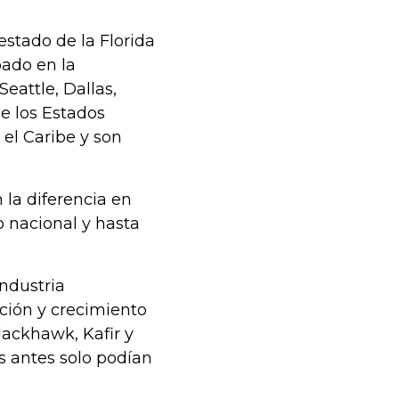
estado de la Florida
pado en la
eattle, Dallas,
de los Estados
el Caribe y son
 la diferencia en
o nacional y hasta
ndustria
ación y crecimiento
lackhawk, Kafir y
s antes solo podían