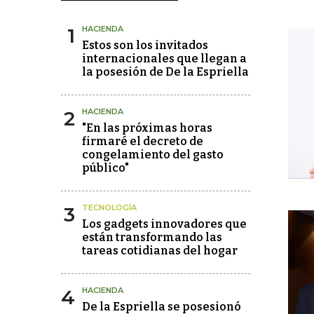
1
HACIENDA
Estos son los invitados
internacionales que llegan a
la posesión de De la Espriella
2
HACIENDA
"En las próximas horas
firmaré el decreto de
congelamiento del gasto
público"
3
TECNOLOGÍA
Los gadgets innovadores que
están transformando las
tareas cotidianas del hogar
4
HACIENDA
De la Espriella se posesionó