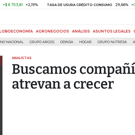
53,81
+2,19%
29,66%
+0,87%
TASA DE USURA CRÉDITO CONSUMO
LOBOECONOMÍA
AGRONEGOCIOS
ANÁLISIS
ASUNTOS LEGALES
RNO NACIONAL
GRUPO ARGOS
ODINSA
HOGAR
GRUPO NUTRESA
A
ANALISTAS
Buscamos compañía
atrevan a crecer