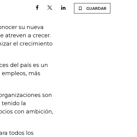
GUARDAR
conocer su nueva
 atreven a crecer.
zar el crecimiento
ces del país es un
s empleos, más
 organizaciones son
 tenido la
ocios con ambición,
ra todos los