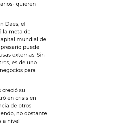
arios- quieren
n Daes, el
ó la meta de
 capital mundial de
mpresario puede
usas externas. Sin
ros, es de uno.
negocios para
 creció su
ó en crisis en
ncia de otros
ciendo, no obstante
 a nivel