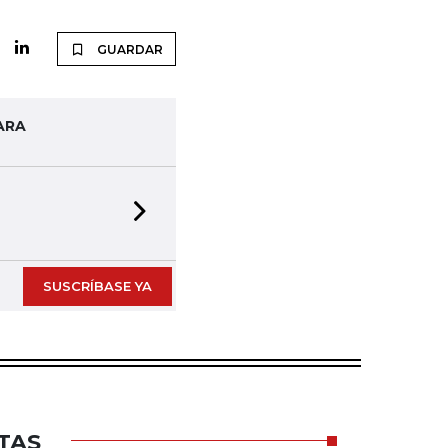
GUARDAR
ARA
Next slide
SUSCRÍBASE YA
TAS