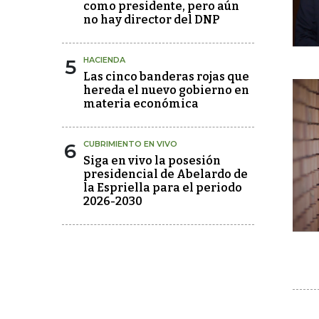
como presidente, pero aún
no hay director del DNP
5
HACIENDA
Las cinco banderas rojas que
hereda el nuevo gobierno en
materia económica
6
CUBRIMIENTO EN VIVO
Siga en vivo la posesión
presidencial de Abelardo de
la Espriella para el periodo
2026-2030