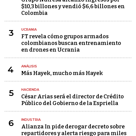
$10,3 billones y vendió $6,6 billones en
Colombia
UCRANIA
3
FT revela cómo grupos armados
colombianos buscan entrenamiento
en drones en Ucrania
ANÁLISIS
4
Más Hayek, mucho más Hayek
HACIENDA
5
César Arias será el director de Crédito
Público del Gobierno de la Espriella
INDUSTRIA
6
Alianza In pide derogar decreto sobre
repartidores y alerta riesgo para miles