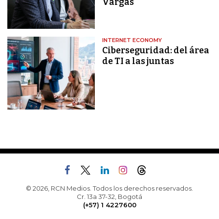
Vargas
INTERNET ECONOMY
Ciberseguridad: del área
de TI a las juntas
© 2026, RCN Medios. Todos los derechos reservados.
Cr. 13a 37-32, Bogotá
(+57) 1 4227600