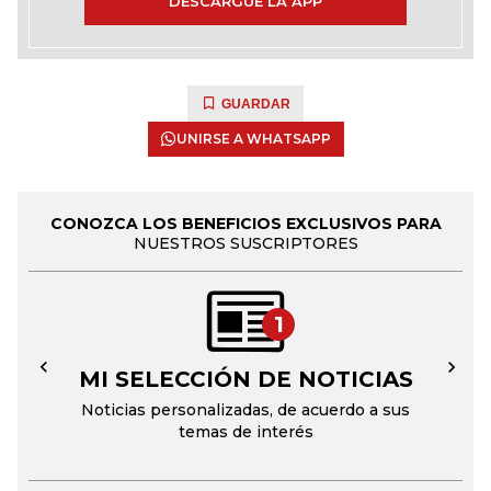
DESCARGUE LA APP
GUARDAR
UNIRSE A WHATSAPP
CONOZCA LOS BENEFICIOS EXCLUSIVOS PARA
NUESTROS SUSCRIPTORES
1
MI SELECCIÓN DE NOTICIAS
←
→
Noticias personalizadas, de acuerdo a sus
temas de interés