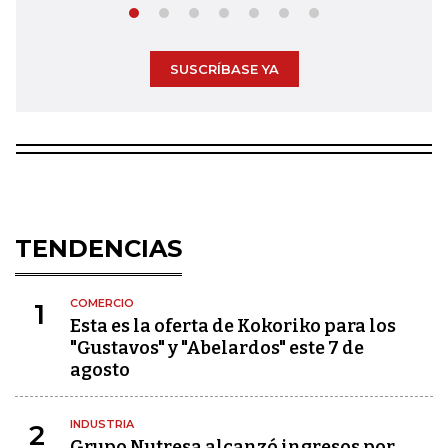
SUSCRÍBASE YA
TENDENCIAS
COMERCIO
1
Esta es la oferta de Kokoriko para los
"Gustavos" y "Abelardos" este 7 de
agosto
INDUSTRIA
2
Grupo Nutresa alcanzó ingresos por