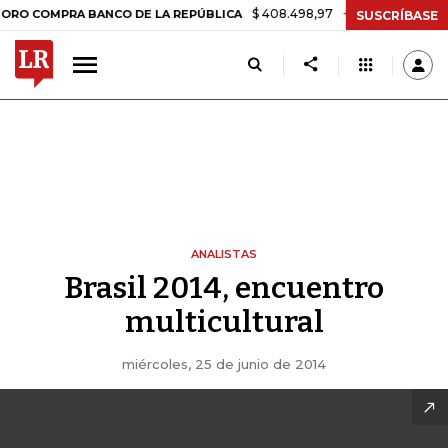
$ 408.498,97
+$ 8.753,81
+2,19%
OMPRA BANCO DE LA REPÚBLICA
SUSCRÍBASE
ANALISTAS
Brasil 2014, encuentro
multicultural
miércoles, 25 de junio de 2014