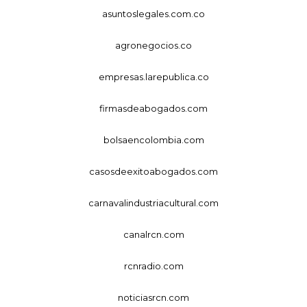
asuntoslegales.com.co
agronegocios.co
empresas.larepublica.co
firmasdeabogados.com
bolsaencolombia.com
casosdeexitoabogados.com
carnavalindustriacultural.com
canalrcn.com
rcnradio.com
noticiasrcn.com