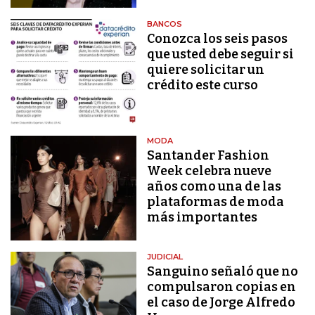
BANCOS
Conozca los seis pasos
que usted debe seguir si
quiere solicitar un
crédito este curso
MODA
Santander Fashion
Week celebra nueve
años como una de las
plataformas de moda
más importantes
JUDICIAL
Sanguino señaló que no
compulsaron copias en
el caso de Jorge Alfredo