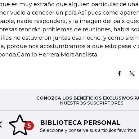
que es muy extraño que alguien particularice una
mer vuelo a conocer un país.Así pues como apare
pable, nadie responderá, y la imagen del país qued
resas tendrán problemas de reuniones, habrá so
ilias no estuvieron juntas esa noche, y como sie
a, porque nos acostumbramos a que esto pase y 
ponda.Camilo Herrera MoraAnalista
CONOZCA LOS BENEFICIOS EXCLUSIVOS P
NUESTROS SUSCRIPTORES
BIBLIOTECA PERSONAL
5
Previous slide
Seleccione y conserve sus artículos favoritos