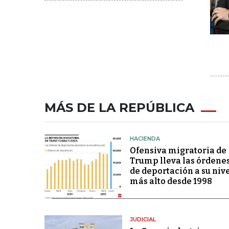
MÁS DE LA REPÚBLICA
HACIENDA
Ofensiva migratoria de
Trump lleva las órdene
de deportación a su niv
más alto desde 1998
JUDICIAL