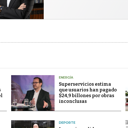
ENERGÍA
Superservicios estima
s
que usuarios han pagado
el
$24,9 billones por obras
inconclusas
DEPORTE