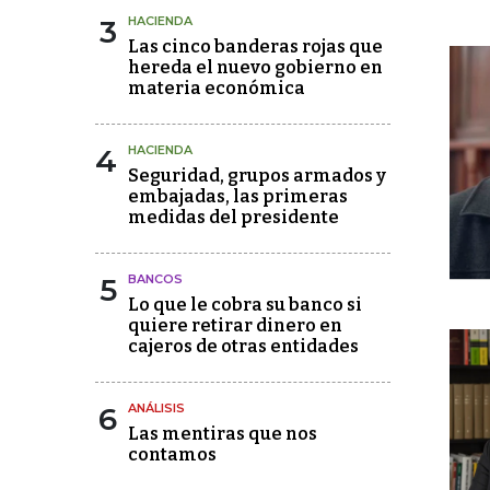
3
HACIENDA
Las cinco banderas rojas que
hereda el nuevo gobierno en
materia económica
4
HACIENDA
Seguridad, grupos armados y
embajadas, las primeras
medidas del presidente
5
BANCOS
Lo que le cobra su banco si
quiere retirar dinero en
cajeros de otras entidades
6
ANÁLISIS
Las mentiras que nos
contamos