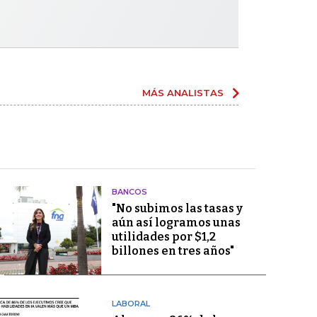
MÁS ANALISTAS
BANCOS
"No subimos las tasas y
aún así logramos unas
utilidades por $1,2
billones en tres años"
LABORAL