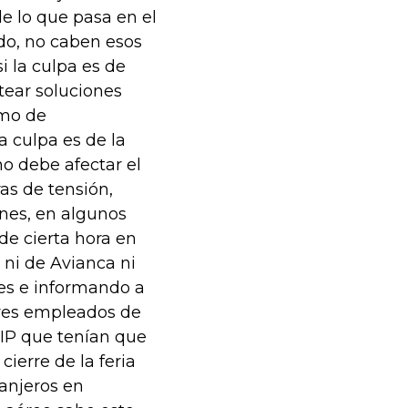
e lo que pasa en el
ado, no caben esos
 la culpa es de
tear soluciones
omo de
a culpa es de la
no debe afectar el
as de tensión,
enes, en algunos
de cierta hora en
 ni de Avianca ni
nes e informando a
bres empleados de
VIP que tenían que
cierre de la feria
anjeros en