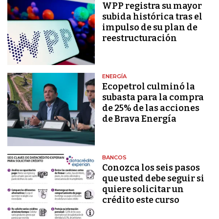
WPP registra su mayor
subida histórica tras el
impulso de su plan de
reestructuración
ENERGÍA
Ecopetrol culminó la
subasta para la compra
de 25% de las acciones
de Brava Energía
BANCOS
Conozca los seis pasos
que usted debe seguir si
quiere solicitar un
crédito este curso