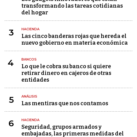
transformando las tareas cotidianas
del hogar
HACIENDA
3
Las cinco banderas rojas que hereda el
nuevo gobierno en materia económica
BANCOS
4
Lo que le cobra su banco si quiere
retirar dinero en cajeros de otras
entidades
ANÁLISIS
5
Las mentiras que nos contamos
HACIENDA
6
Seguridad, grupos armados y
embajadas, las primeras medidas del