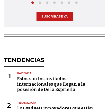
SUSCRÍBASE YA
TENDENCIAS
HACIENDA
1
Estos son los invitados
internacionales que llegan a la
posesión de De la Espriella
TECNOLOGÍA
2
Los gadgets innovadores que están