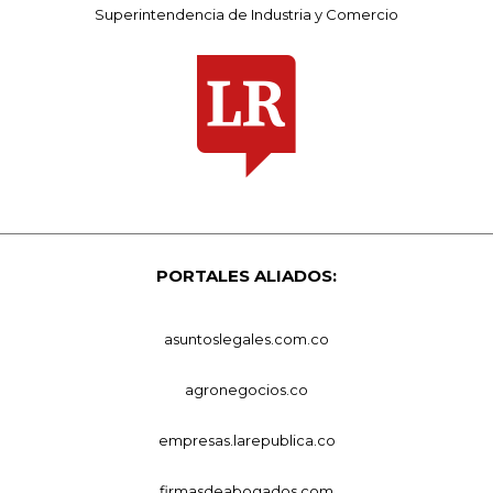
Superintendencia de Industria y Comercio
PORTALES ALIADOS:
asuntoslegales.com.co
agronegocios.co
empresas.larepublica.co
firmasdeabogados.com