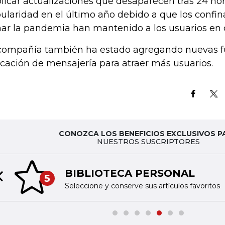
licar actualizaciones que desaparecen tras 24 hor
ularidad en el último año debido a que los confi
nar la pandemia han mantenido a los usuarios en 
compañía también ha estado agregando nuevas f
icación de mensajería para atraer más usuarios.
CONOZCA LOS BENEFICIOS EXCLUSIVOS P
NUESTROS SUSCRIPTORES
BIBLIOTECA PERSONAL
5
Previous slide
Seleccione y conserve sus artículos favoritos