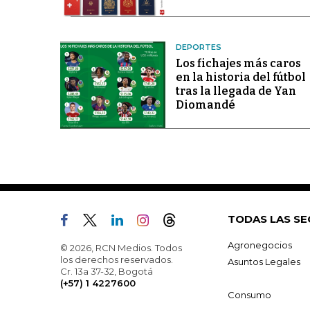
DEPORTES
Los fichajes más caros
en la historia del fútbol
tras la llegada de Yan
Diomandé
TODAS LAS SE
Agronegocios
© 2026, RCN Medios. Todos
los derechos reservados.
Asuntos Legales
Cr. 13a 37-32, Bogotá
(+57) 1 4227600
Consumo