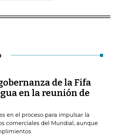
O
 gobernanza de la Fifa
regua en la reunión de
es en el proceso para impulsar la
os comerciales del Mundial, aunque
mplimientos