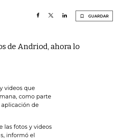
GUARDAR
os de Andriod, ahora lo
y videos que
semana, como parte
 aplicación de
 las fotos y videos
s, informó el