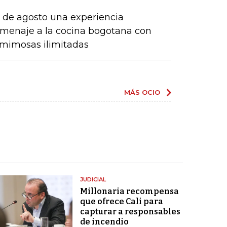
7 de agosto una experiencia
menaje a la cocina bogotana con
y mimosas ilimitadas
MÁS OCIO
JUDICIAL
Millonaria recompensa
que ofrece Cali para
capturar a responsables
de incendio