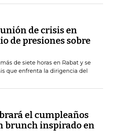
eunión de crisis en
o de presiones sobre
 más de siete horas en Rabat y se
is que enfrenta la dirigencia del
ebrará el cumpleaños
un brunch inspirado en