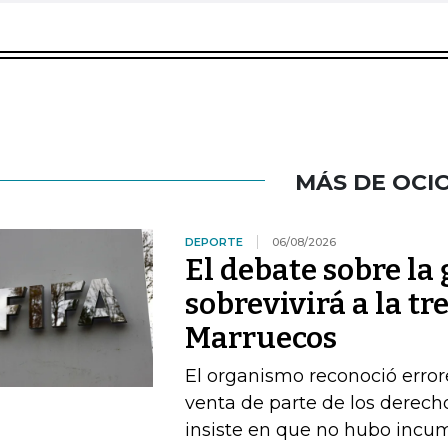
MÁS DE OCI
DEPORTE
06/08/2026
El debate sobre la
sobrevivirá a la t
Marruecos
El organismo reconoció error
venta de parte de los derech
insiste en que no hubo incu