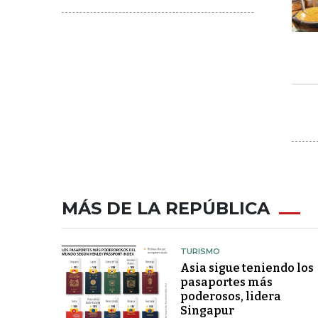
MÁS DE LA REPÚBLICA
TURISMO
Asia sigue teniendo los
pasaportes más
poderosos, lidera
Singapur