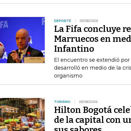
DEPORTE
05/08/2026
La Fifa concluye r
Marruecos en medi
Infantino
El encuentro se extendió por
desarrolló en medio de la cris
organismo
TURISMO
05/08/2026
Hilton Bogotá cel
de la capital con 
sus sabores