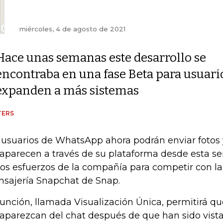
miércoles, 4 de agosto de 2021
Hace unas semanas este desarrollo se
encontraba en una fase Beta para usuari
expanden a más sistemas
TERS
 usuarios de WhatsApp ahora podrán enviar fotos 
aparecen a través de su plataforma desde esta 
los esfuerzos de la compañía para competir con la
sajería Snapchat de Snap.
función, llamada Visualización Única, permitirá que
aparezcan del chat después de que han sido vista