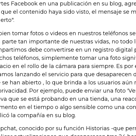
tes Facebook en una publicación en su blog, ag
 que el contenido haya sido visto, el mensaje se 
erto".
 bien tomar fotos o videos en nuestros teléfonos s
 parte tan importante de nuestras vidas, no todo 
partimos debe convertirse en un registro digital
hos teléfonos, simplemente tomar una foto signi
acio en el rollo de la cámara para siempre. Es por
amos lanzando el servicio para que desaparecen 
 se han abierto , lo que brinda a los usuarios aún
privacidad. Por ejemplo, puede enviar una foto 'Ve
va que se está probando en una tienda, una reacc
ento en el tiempo o algo sensible como una cont
licó la compañía en su blog.
pchat, conocido por su función Historias -que per