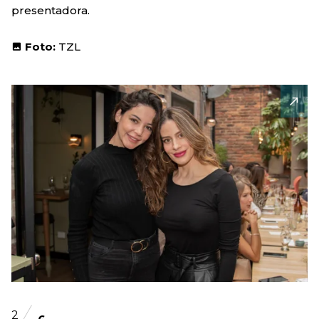
presentadora.
Foto:
TZL
2