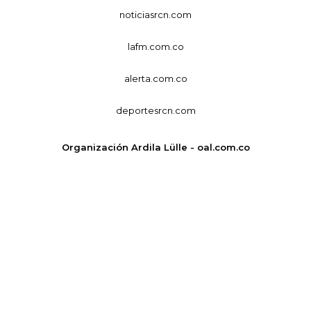
noticiasrcn.com
lafm.com.co
alerta.com.co
deportesrcn.com
Organización Ardila Lülle - oal.com.co