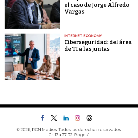
el caso de Jorge Alfredo
Vargas
INTERNET ECONOMY
Ciberseguridad: del área
de TI a las juntas
© 2026, RCN Medios. Todos los derechos reservados.
Cr. 13a 37-32, Bogotá