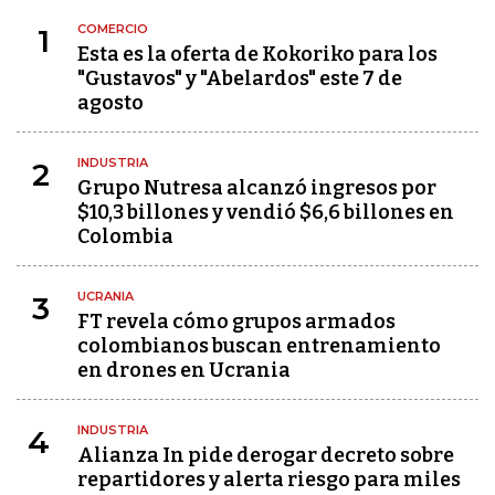
COMERCIO
1
Esta es la oferta de Kokoriko para los
"Gustavos" y "Abelardos" este 7 de
agosto
INDUSTRIA
2
Grupo Nutresa alcanzó ingresos por
$10,3 billones y vendió $6,6 billones en
Colombia
UCRANIA
3
FT revela cómo grupos armados
colombianos buscan entrenamiento
en drones en Ucrania
INDUSTRIA
4
Alianza In pide derogar decreto sobre
repartidores y alerta riesgo para miles