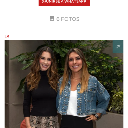
UNIRSE A WHATSAPP
6 FOTOS
LR