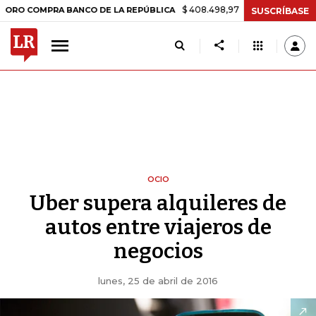
$ 408.498,97
+$ 8.753,81
+2,19%
MPRA BANCO DE LA REPÚBLICA
T
SUSCRÍBASE
OCIO
Uber supera alquileres de
autos entre viajeros de
negocios
lunes, 25 de abril de 2016