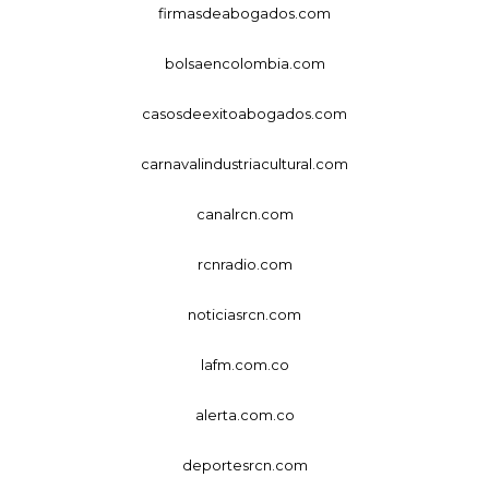
firmasdeabogados.com
bolsaencolombia.com
casosdeexitoabogados.com
carnavalindustriacultural.com
canalrcn.com
rcnradio.com
noticiasrcn.com
lafm.com.co
alerta.com.co
deportesrcn.com