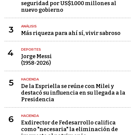
seguridad por US$1.000 millones al
nuevo gobierno
ANÁLISIS
3
Más riqueza para ahí sí, vivir sabroso
DEPORTES
4
Jorge Messi
(1958-2026)
HACIENDA
5
De la Espriella se reúne con Milei y
destacó su influencia en su llegada a la
Presidencia
HACIENDA
6
Exdirector de Fedesarrollo califica
como "necesaria" la eliminación de