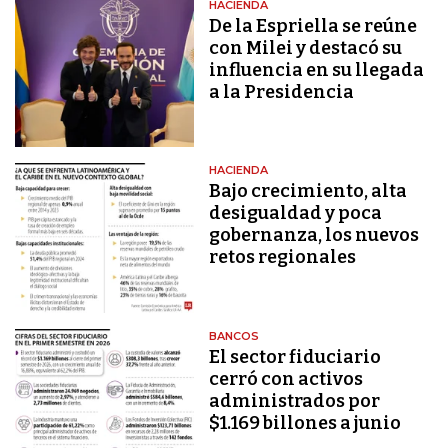
HACIENDA
De la Espriella se reúne
con Milei y destacó su
influencia en su llegada
a la Presidencia
HACIENDA
Bajo crecimiento, alta
desigualdad y poca
gobernanza, los nuevos
retos regionales
BANCOS
El sector fiduciario
cerró con activos
administrados por
$1.169 billones a junio