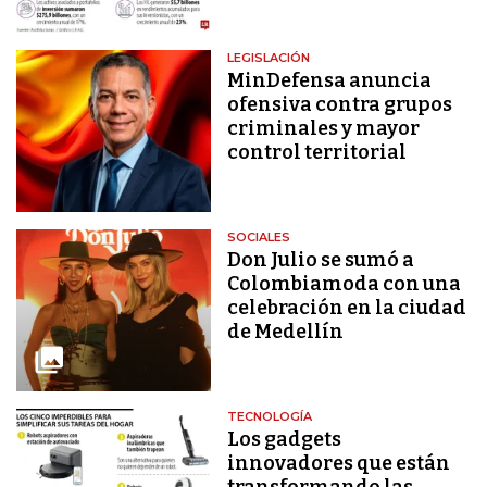
LEGISLACIÓN
MinDefensa anuncia
ofensiva contra grupos
criminales y mayor
control territorial
SOCIALES
Don Julio se sumó a
Colombiamoda con una
celebración en la ciudad
de Medellín
TECNOLOGÍA
Los gadgets
innovadores que están