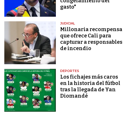
congelamiento del
gasto"
JUDICIAL
Millonaria recompensa
que ofrece Cali para
capturar a responsables
de incendio
DEPORTES
Los fichajes más caros
en la historia del fútbol
tras la llegada de Yan
Diomandé