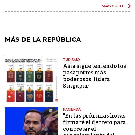
MÁS OCIO
MÁS DE LA REPÚBLICA
TURISMO
Asia sigue teniendo los
pasaportes más
poderosos, lidera
Singapur
HACIENDA
"En las próximas horas
firmaré el decreto para
concretar el