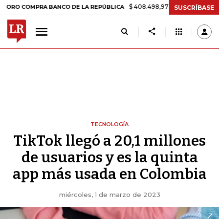
$ 408.498,97
+$ 8.753,81
+2,19%
OMPRA BANCO DE LA REPÚBLICA
SUSCRÍBASE
TECNOLOGÍA
TikTok llegó a 20,1 millones
de usuarios y es la quinta
app más usada en Colombia
miércoles, 1 de marzo de 2023