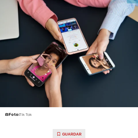
Foto:
Tik Tok
GUARDAR