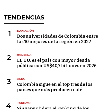
TENDENCIAS
EDUCACIÓN
1
Dos universidades de Colombia entre
las 10 mejores de la región en 2027
HACIENDA
2
EE.UU. es el país con mayor deuda
pública con US$40,7 billones en 2026
AGRO
3
Colombia sigue en el top tres de los
países que más producen café
TURISMO
4
Singapur lidera el ranking de los