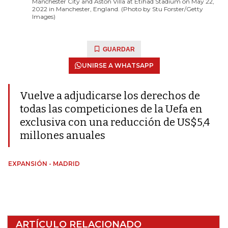
Manchester City and Aston Villa at Etihad Stadium on May 22,
2022 in Manchester, England. (Photo by Stu Forster/Getty
Images)
GUARDAR
UNIRSE A WHATSAPP
Vuelve a adjudicarse los derechos de
todas las competiciones de la Uefa en
exclusiva con una reducción de US$5,4
millones anuales
EXPANSIÓN - MADRID
ARTÍCULO RELACIONADO