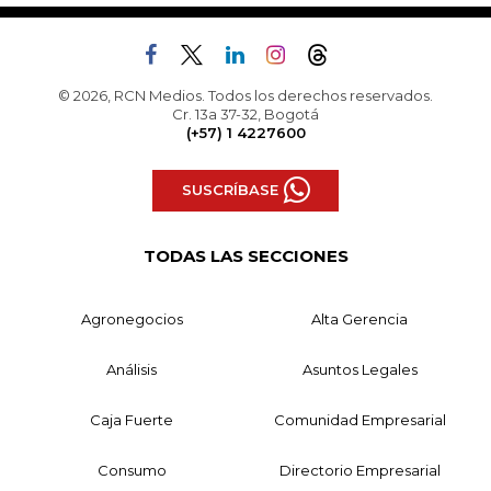
© 2026, RCN Medios. Todos los derechos reservados.
Cr. 13a 37-32, Bogotá
(+57) 1 4227600
SUSCRÍBASE
TODAS LAS SECCIONES
Agronegocios
Alta Gerencia
Análisis
Asuntos Legales
Caja Fuerte
Comunidad Empresarial
Consumo
Directorio Empresarial