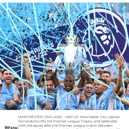
MANCHESTER, ENGLAND - MAY 22: Manchester City captain
Fernandinho lifts the Premier League Trophy and celebrates
with the squad after the Premier League match between
Foto: