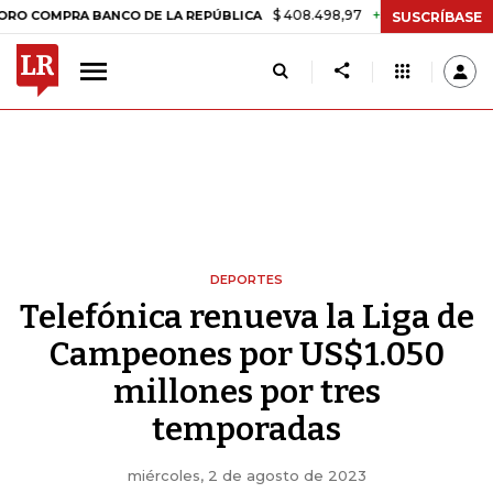
$ 408.498,97
+$ 8.753,81
+2,19%
RA BANCO DE LA REPÚBLICA
TA
SUSCRÍBASE
DEPORTES
Telefónica renueva la Liga de
Campeones por US$1.050
millones por tres
temporadas
miércoles, 2 de agosto de 2023