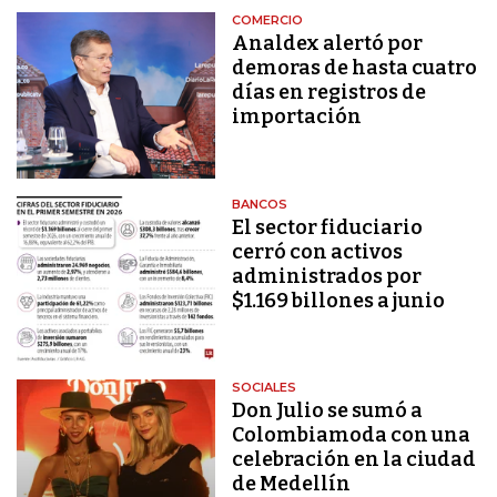
COMERCIO
Analdex alertó por
demoras de hasta cuatro
días en registros de
importación
BANCOS
El sector fiduciario
cerró con activos
administrados por
$1.169 billones a junio
SOCIALES
Don Julio se sumó a
Colombiamoda con una
celebración en la ciudad
de Medellín