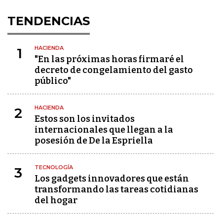
TENDENCIAS
HACIENDA
1
"En las próximas horas firmaré el
decreto de congelamiento del gasto
público"
HACIENDA
2
Estos son los invitados
internacionales que llegan a la
posesión de De la Espriella
TECNOLOGÍA
3
Los gadgets innovadores que están
transformando las tareas cotidianas
del hogar