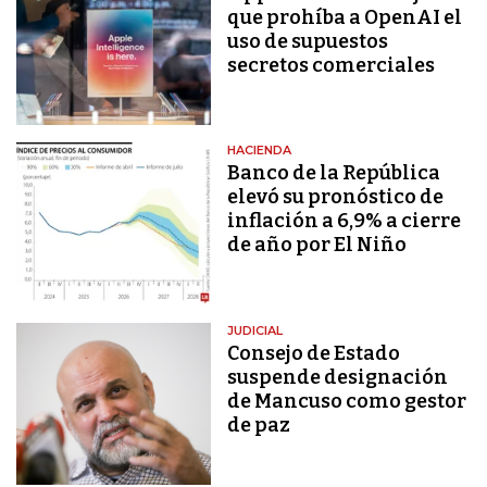
que prohíba a OpenAI el
uso de supuestos
secretos comerciales
HACIENDA
Banco de la República
elevó su pronóstico de
inflación a 6,9% a cierre
de año por El Niño
JUDICIAL
Consejo de Estado
suspende designación
de Mancuso como gestor
de paz