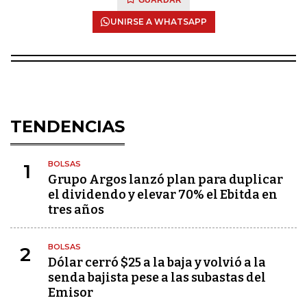
GUARDAR
UNIRSE A WHATSAPP
TENDENCIAS
BOLSAS
1
Grupo Argos lanzó plan para duplicar
el dividendo y elevar 70% el Ebitda en
tres años
BOLSAS
2
Dólar cerró $25 a la baja y volvió a la
senda bajista pese a las subastas del
Emisor