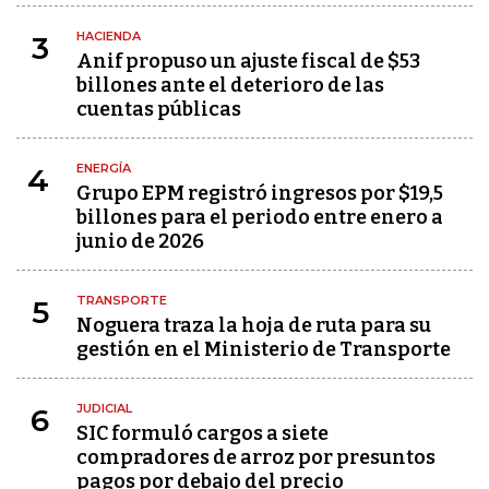
HACIENDA
3
Anif propuso un ajuste fiscal de $53
billones ante el deterioro de las
cuentas públicas
ENERGÍA
4
Grupo EPM registró ingresos por $19,5
billones para el periodo entre enero a
junio de 2026
TRANSPORTE
5
Noguera traza la hoja de ruta para su
gestión en el Ministerio de Transporte
JUDICIAL
6
SIC formuló cargos a siete
compradores de arroz por presuntos
pagos por debajo del precio