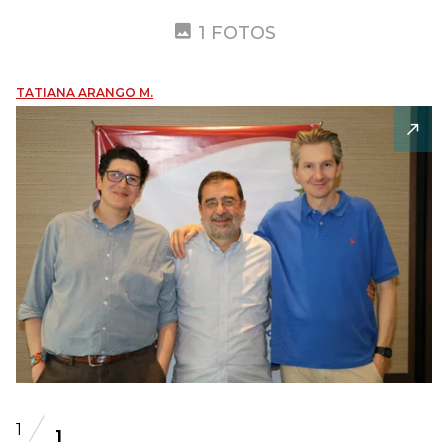
1 FOTOS
TATIANA ARANGO M.
1
1