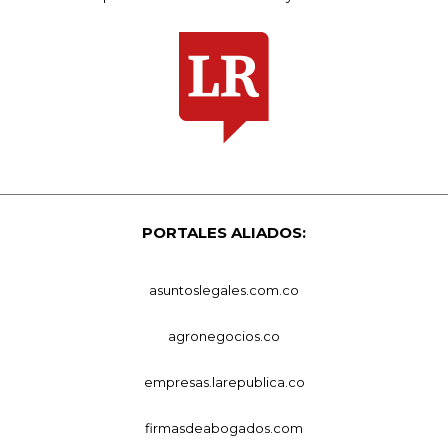
PORTALES ALIADOS:
asuntoslegales.com.co
agronegocios.co
empresas.larepublica.co
firmasdeabogados.com