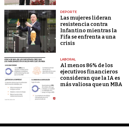
DEPORTE
Las mujeres lideran
resistencia contra
Infantino mientras la
Fifa se enfrenta a una
crisis
LABORAL
Al menos 86% de los
ejecutivos financieros
consideran que la IA es
más valiosa que un MBA