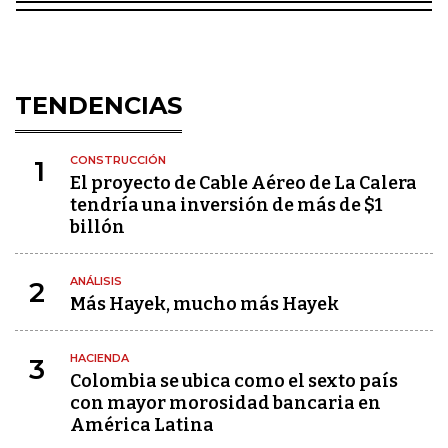
TENDENCIAS
CONSTRUCCIÓN
1
El proyecto de Cable Aéreo de La Calera
tendría una inversión de más de $1
billón
ANÁLISIS
2
Más Hayek, mucho más Hayek
HACIENDA
3
Colombia se ubica como el sexto país
con mayor morosidad bancaria en
América Latina