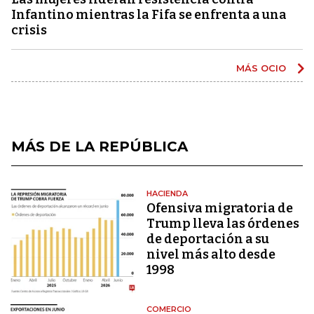
Infantino mientras la Fifa se enfrenta a una
crisis
MÁS OCIO
MÁS DE LA REPÚBLICA
HACIENDA
Ofensiva migratoria de
Trump lleva las órdenes
de deportación a su
nivel más alto desde
1998
COMERCIO