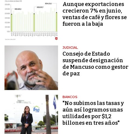
Aunque exportaciones
crecieron 7% en junio,
ventas de café y flores se
fueron a la baja
JUDICIAL
Consejo de Estado
suspende designación
de Mancuso como gestor
de paz
BANCOS
"No subimos las tasas y
aún así logramos unas
utilidades por $1,2
billones en tres años"