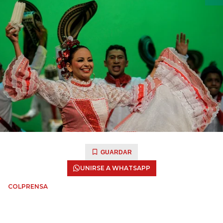
GUARDAR
UNIRSE A WHATSAPP
COLPRENSA