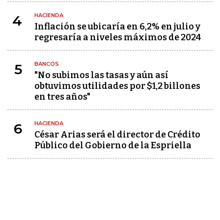
HACIENDA
4
Inflación se ubicaría en 6,2% en julio y
regresaría a niveles máximos de 2024
BANCOS
5
"No subimos las tasas y aún así
obtuvimos utilidades por $1,2 billones
en tres años"
HACIENDA
6
César Arias será el director de Crédito
Público del Gobierno de la Espriella