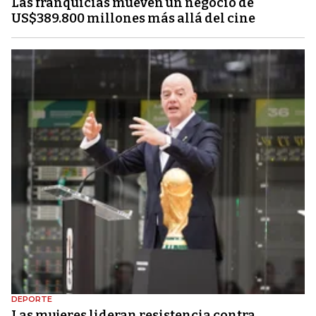
Las franquicias mueven un negocio de
US$389.800 millones más allá del cine
DEPORTE
Las mujeres lideran resistencia contra