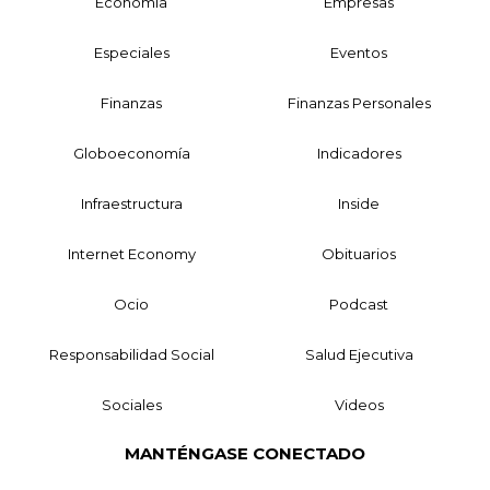
Economía
Empresas
Especiales
Eventos
Finanzas
Finanzas Personales
Globoeconomía
Indicadores
Infraestructura
Inside
Internet Economy
Obituarios
Ocio
Podcast
Responsabilidad Social
Salud Ejecutiva
Sociales
Videos
MANTÉNGASE CONECTADO