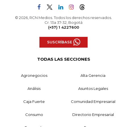
© 2026, RCN Medios. Todos los derechos reservados.
Cr. 13a 37-32, Bogotá
(+57) 1 4227600
SUSCRÍBASE
TODAS LAS SECCIONES
Agronegocios
Alta Gerencia
Análisis
Asuntos Legales
Caja Fuerte
Comunidad Empresarial
Consumo
Directorio Empresarial