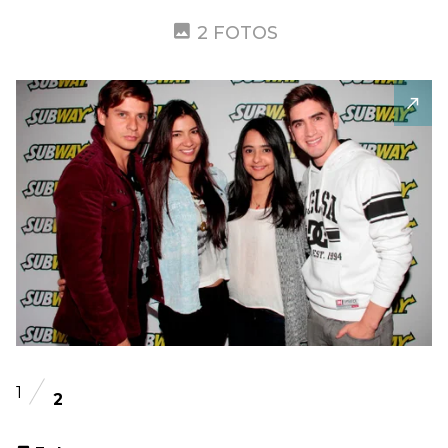
2 FOTOS
1
2