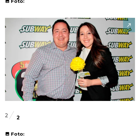
Foto:
2
2
Foto: