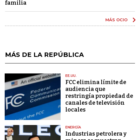
familia
MÁS OCIO
MÁS DE LA REPÚBLICA
EE.UU.
FCC elimina límite de
audiencia que
restringía propiedad de
canales de televisión
locales
ENERGÍA
Industrias petrolera y