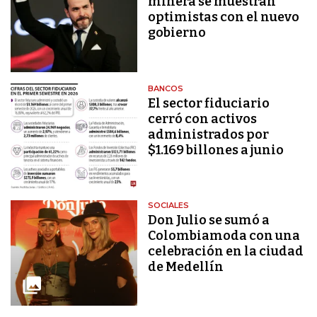
minera se muestran
optimistas con el nuevo
gobierno
BANCOS
El sector fiduciario
cerró con activos
administrados por
$1.169 billones a junio
SOCIALES
Don Julio se sumó a
Colombiamoda con una
celebración en la ciudad
de Medellín