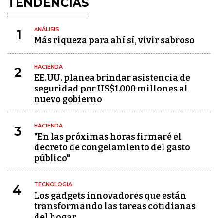
TENDENCIAS
ANÁLISIS
1
Más riqueza para ahí sí, vivir sabroso
HACIENDA
2
EE.UU. planea brindar asistencia de
seguridad por US$1.000 millones al
nuevo gobierno
HACIENDA
3
"En las próximas horas firmaré el
decreto de congelamiento del gasto
público"
TECNOLOGÍA
4
Los gadgets innovadores que están
transformando las tareas cotidianas
del hogar