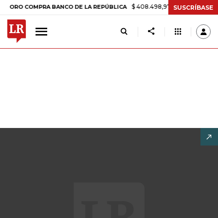
$ 408.498,97
+$ 8.753,81
+2,19%
 COMPRA BANCO DE LA REPÚBLICA
SUSCRÍBASE