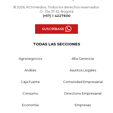
© 2026, RCN Medios. Todos los derechos reservados.
Cr. 13a 37-32, Bogotá
(+57) 1 4227600
SUSCRÍBASE
TODAS LAS SECCIONES
Agronegocios
Alta Gerencia
Análisis
Asuntos Legales
Caja Fuerte
Comunidad Empresarial
Consumo
Directorio Empresarial
Economía
Empresas