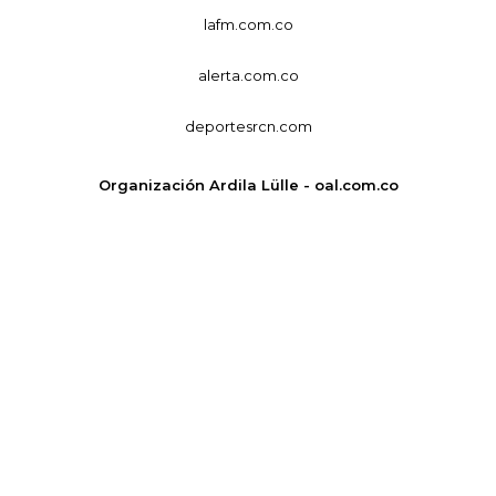
lafm.com.co
alerta.com.co
deportesrcn.com
Organización Ardila Lülle - oal.com.co