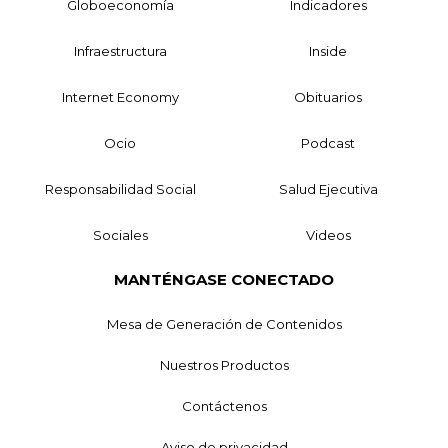
Globoeconomía
Indicadores
Infraestructura
Inside
Internet Economy
Obituarios
Ocio
Podcast
Responsabilidad Social
Salud Ejecutiva
Sociales
Videos
MANTÉNGASE CONECTADO
Mesa de Generación de Contenidos
Nuestros Productos
Contáctenos
Aviso de privacidad