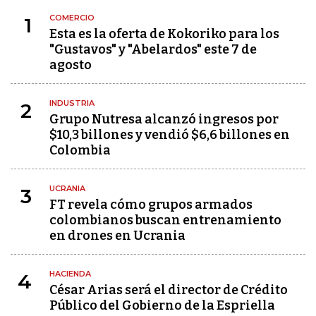
COMERCIO
1
Esta es la oferta de Kokoriko para los
"Gustavos" y "Abelardos" este 7 de
agosto
INDUSTRIA
2
Grupo Nutresa alcanzó ingresos por
$10,3 billones y vendió $6,6 billones en
Colombia
UCRANIA
3
FT revela cómo grupos armados
colombianos buscan entrenamiento
en drones en Ucrania
HACIENDA
4
César Arias será el director de Crédito
Público del Gobierno de la Espriella