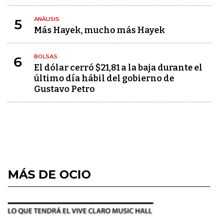
ANÁLISIS
5
Más Hayek, mucho más Hayek
BOLSAS
6
El dólar cerró $21,81 a la baja durante el
último día hábil del gobierno de
Gustavo Petro
MÁS DE OCIO