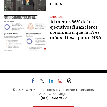
crisis
LABORAL
Al menos 86% de los
ejecutivos financieros
consideran que la IA es
más valiosa que un MBA
© 2026, RCN Medios. Todos los derechos reservados.
Cr. 13a 37-32, Bogotá
(+57) 1 4227600