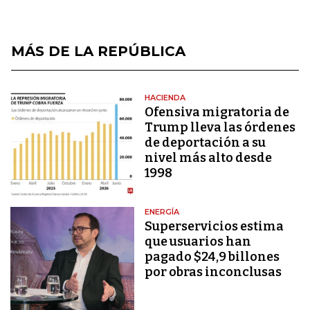
MÁS DE LA REPÚBLICA
HACIENDA
Ofensiva migratoria de
Trump lleva las órdenes
de deportación a su
nivel más alto desde
1998
ENERGÍA
Superservicios estima
que usuarios han
pagado $24,9 billones
por obras inconclusas