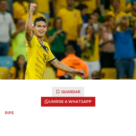
GUARDAR
UNIRSE A WHATSAPP
RIPE