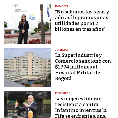
BANCOS
"No subimos las tasas y
aún así logramos unas
utilidades por $1,2
billones en tres años"
JUDICIAL
La Superindustria y
Comercio sancionó con
$1.774 millones al
Hospital Militar de
Bogotá
DEPORTE
Las mujeres lideran
resistencia contra
Infantino mientras la
Fifa se enfrenta a una