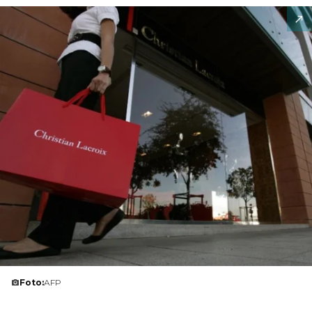
Foto:
AFP