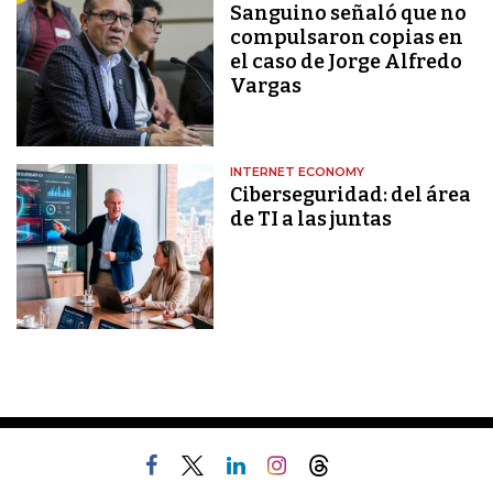
Sanguino señaló que no
compulsaron copias en
el caso de Jorge Alfredo
Vargas
INTERNET ECONOMY
Ciberseguridad: del área
de TI a las juntas