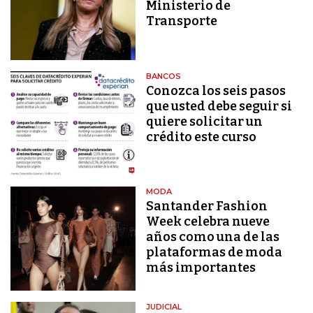
Ministerio de
Transporte
BANCOS
Conozca los seis pasos
que usted debe seguir si
quiere solicitar un
crédito este curso
MODA
Santander Fashion
Week celebra nueve
años como una de las
plataformas de moda
más importantes
JUDICIAL