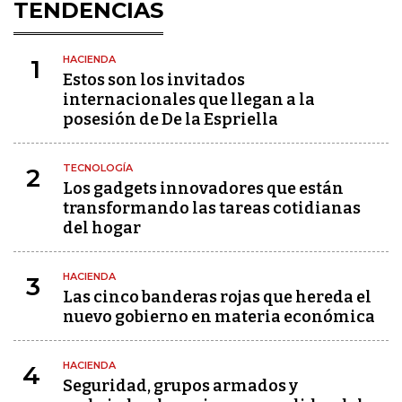
TENDENCIAS
HACIENDA
1
Estos son los invitados
internacionales que llegan a la
posesión de De la Espriella
TECNOLOGÍA
2
Los gadgets innovadores que están
transformando las tareas cotidianas
del hogar
HACIENDA
3
Las cinco banderas rojas que hereda el
nuevo gobierno en materia económica
HACIENDA
4
Seguridad, grupos armados y