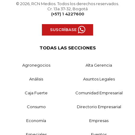
© 2026, RCN Medios. Todos los derechos reservados.
Cr. 13a 37-32, Bogotá
(+57) 1 4227600
SUSCRÍBASE
TODAS LAS SECCIONES
Agronegocios
Alta Gerencia
Análisis
Asuntos Legales
Caja Fuerte
Comunidad Empresarial
Consumo
Directorio Empresarial
Economía
Empresas
Especiales
Eventos