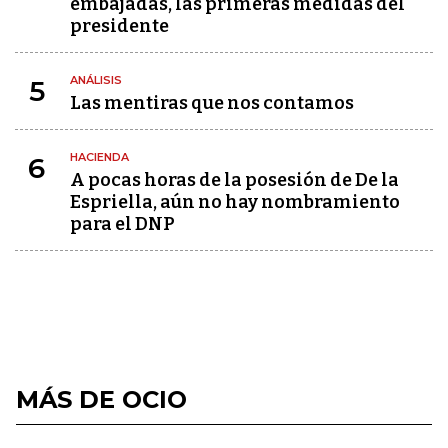
embajadas, las primeras medidas del
presidente
ANÁLISIS
5
Las mentiras que nos contamos
HACIENDA
6
A pocas horas de la posesión de De la
Espriella, aún no hay nombramiento
para el DNP
MÁS DE OCIO