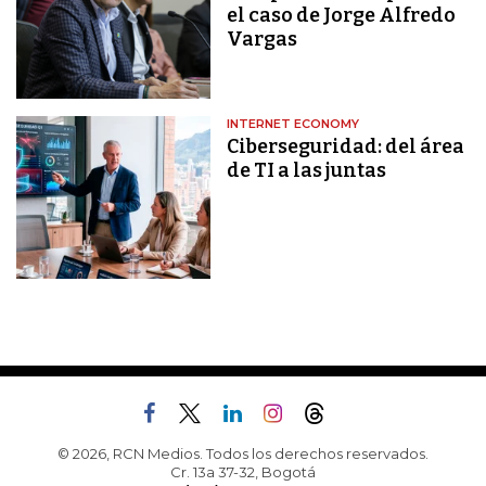
el caso de Jorge Alfredo
Vargas
INTERNET ECONOMY
Ciberseguridad: del área
de TI a las juntas
© 2026, RCN Medios. Todos los derechos reservados.
Cr. 13a 37-32, Bogotá