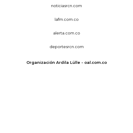
noticiasrcn.com
lafm.com.co
alerta.com.co
deportesrcn.com
Organización Ardila Lülle - oal.com.co