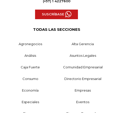
(+57) 1 4227600
SUSCRÍBASE
TODAS LAS SECCIONES
Agronegocios
Alta Gerencia
Análisis
Asuntos Legales
Caja Fuerte
Comunidad Empresarial
Consumo
Directorio Empresarial
Economía
Empresas
Especiales
Eventos