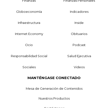
Finanzas
Finanzas Personales
Globoeconomía
Indicadores
Infraestructura
Inside
Internet Economy
Obituarios
Ocio
Podcast
Responsabilidad Social
Salud Ejecutiva
Sociales
Videos
MANTÉNGASE CONECTADO
Mesa de Generación de Contenidos
Nuestros Productos