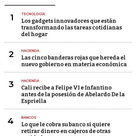
TECNOLOGÍA
1
Los gadgets innovadores que están
transformando las tareas cotidianas
del hogar
HACIENDA
2
Las cinco banderas rojas que hereda el
nuevo gobierno en materia económica
HACIENDA
3
Cali recibe a Felipe VI e Infantino
antes de la posesión de Abelardo De la
Espriella
BANCOS
4
Lo que le cobra su banco si quiere
retirar dinero en cajeros de otras