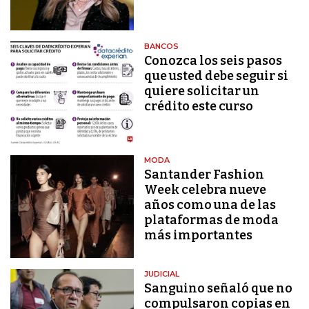
BANCOS
Conozca los seis pasos
que usted debe seguir si
quiere solicitar un
crédito este curso
MODA
Santander Fashion
Week celebra nueve
años como una de las
plataformas de moda
más importantes
JUDICIAL
Sanguino señaló que no
compulsaron copias en