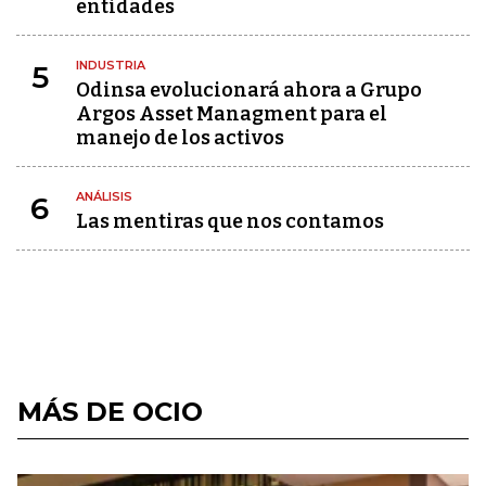
entidades
INDUSTRIA
5
Odinsa evolucionará ahora a Grupo
Argos Asset Managment para el
manejo de los activos
ANÁLISIS
6
Las mentiras que nos contamos
MÁS DE OCIO