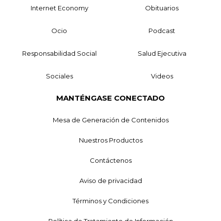
Internet Economy
Obituarios
Ocio
Podcast
Responsabilidad Social
Salud Ejecutiva
Sociales
Videos
MANTÉNGASE CONECTADO
Mesa de Generación de Contenidos
Nuestros Productos
Contáctenos
Aviso de privacidad
Términos y Condiciones
Política de Tratamiento de Información