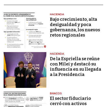
HACIENDA
Bajo crecimiento, alta
desigualdad y poca
gobernanza, los nuevos
retos regionales
HACIENDA
De la Espriella se reúne
con Milei y destacó su
influencia en su llegada
a la Presidencia
BANCOS
El sector fiduciario
cerró con activos