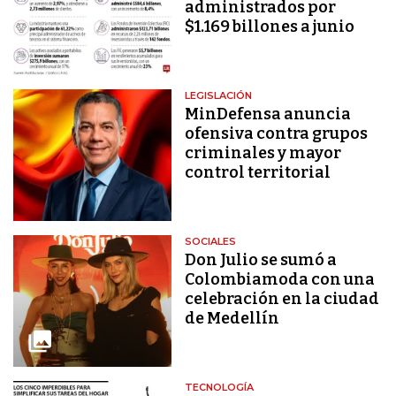
administrados por
$1.169 billones a junio
LEGISLACIÓN
MinDefensa anuncia
ofensiva contra grupos
criminales y mayor
control territorial
SOCIALES
Don Julio se sumó a
Colombiamoda con una
celebración en la ciudad
de Medellín
TECNOLOGÍA