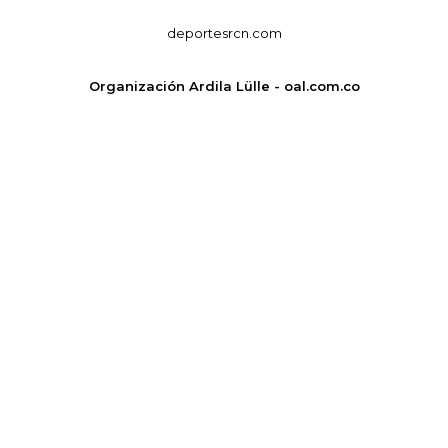
deportesrcn.com
Organización Ardila Lülle - oal.com.co