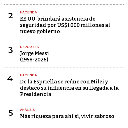
HACIENDA
2
EE.UU. brindará asistencia de
seguridad por US$1.000 millones al
nuevo gobierno
DEPORTES
3
Jorge Messi
(1958-2026)
HACIENDA
4
De la Espriella se reúne con Milei y
destacó su influencia en su llegada a la
Presidencia
ANÁLISIS
5
Más riqueza para ahí sí, vivir sabroso