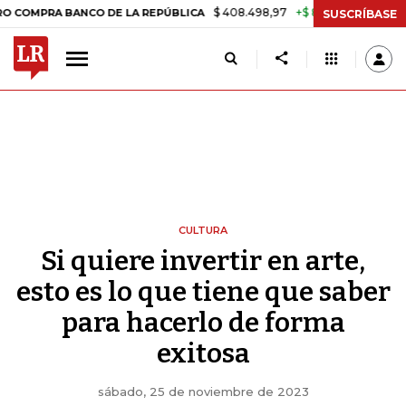
$ 408.498,97
+$ 8.753,81
+2,19%
BANCO DE LA REPÚBLICA
TASA D
SUSCRÍBASE
CULTURA
Si quiere invertir en arte,
esto es lo que tiene que saber
para hacerlo de forma
exitosa
sábado, 25 de noviembre de 2023