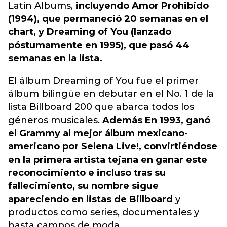
Latin Albums,
incluyendo Amor Prohibido
(1994), que permaneció 20 semanas en el
chart, y Dreaming of You (lanzado
póstumamente en 1995), que pasó 44
semanas en la lista.
El álbum Dreaming of You fue el primer
álbum bilingüe en debutar en el No. 1 de la
lista Billboard 200 que abarca todos los
géneros musicales.
Además En 1993, ganó
el Grammy al mejor álbum mexicano-
americano por Selena Live!, convirtiéndose
en la primera artista tejana en ganar este
reconocimiento e incluso tras su
fallecimiento, su nombre sigue
apareciendo en listas de Billboard
y
productos como series, documentales y
hasta campos de moda.