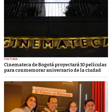
CULTURA
Cinemateca de Bogotá proyectará 10 películas
para conmemorar aniversario de la ciudad