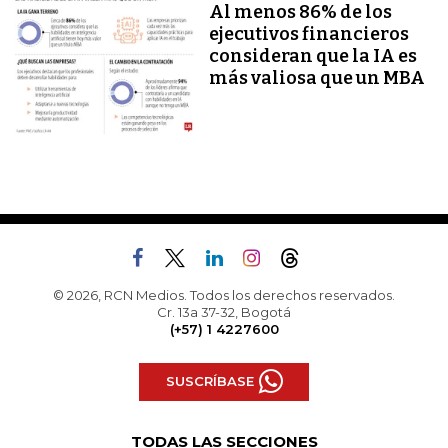
Al menos 86% de los
ejecutivos financieros
consideran que la IA es
más valiosa que un MBA
© 2026, RCN Medios. Todos los derechos reservados.
Cr. 13a 37-32, Bogotá
(+57) 1 4227600
SUSCRÍBASE
TODAS LAS SECCIONES