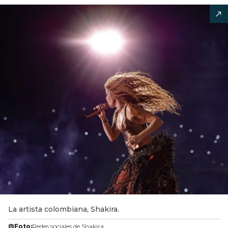
La artista colombiana, Shakira.
Foto:
Redes sociales de Shakira