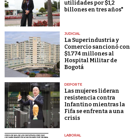
utilidades por $1,2
billones en tres años"
JUDICIAL
La Superindustria y
Comercio sancionó con
$1.774 millones al
Hospital Militar de
Bogotá
DEPORTE
Las mujeres lideran
resistencia contra
Infantino mientras la
Fifa se enfrenta a una
crisis
LABORAL