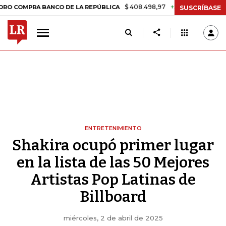
$ 408.498,97
+$ 8.753,81
+2,19%
A BANCO DE LA REPÚBLICA
TAS
SUSCRÍBASE
ENTRETENIMIENTO
Shakira ocupó primer lugar
en la lista de las 50 Mejores
Artistas Pop Latinas de
Billboard
miércoles, 2 de abril de 2025