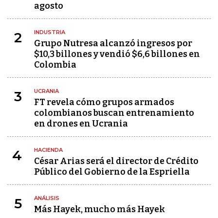
agosto
INDUSTRIA
2
Grupo Nutresa alcanzó ingresos por
$10,3 billones y vendió $6,6 billones en
Colombia
UCRANIA
3
FT revela cómo grupos armados
colombianos buscan entrenamiento
en drones en Ucrania
HACIENDA
4
César Arias será el director de Crédito
Público del Gobierno de la Espriella
ANÁLISIS
5
Más Hayek, mucho más Hayek