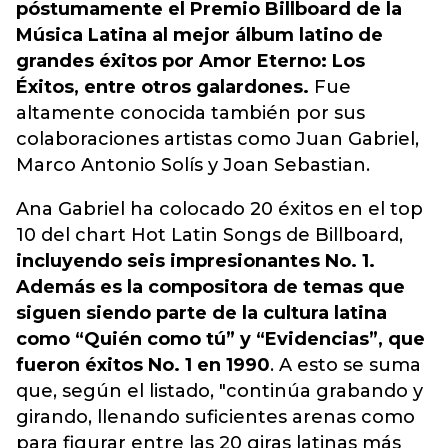
póstumamente el Premio Billboard de la
Música Latina al mejor álbum latino de
grandes éxitos por Amor Eterno: Los
Éxitos, entre otros galardones.
Fue
altamente conocida también por sus
colaboraciones artistas como Juan Gabriel,
Marco Antonio Solís y Joan Sebastian.
Ana Gabriel ha colocado 20 éxitos en el top
10 del chart Hot Latin Songs de Billboard,
incluyendo seis impresionantes No. 1.
Además es la compositora de temas que
siguen siendo parte de la cultura latina
como “Quién como tú” y “Evidencias”, que
fueron éxitos No. 1 en 1990
. A esto se suma
que, según el listado, "continúa grabando y
girando, llenando suficientes arenas como
para figurar entre las 20 giras latinas más