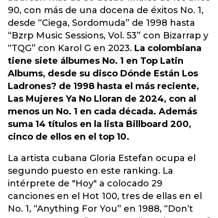
90, con más de una docena de éxitos No. 1,
desde “Ciega, Sordomuda” de 1998 hasta
“Bzrp Music Sessions, Vol. 53” con Bizarrap y
“TQG” con Karol G en 2023.
La colombiana
tiene siete álbumes No. 1 en Top Latin
Albums, desde su disco Dónde Están Los
Ladrones? de 1998 hasta el más reciente,
Las Mujeres Ya No Lloran de 2024, con al
menos un No. 1 en cada década. Además
suma 14 títulos en la lista Billboard 200,
cinco de ellos en el top 10.
La artista cubana Gloria Estefan ocupa el
segundo puesto en este ranking. La
intérprete de "Hoy" a colocado 29
canciones en el Hot 100, tres de ellas en el
No. 1, “Anything For You” en 1988, “Don’t