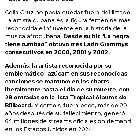
Celia Cruz no podía quedar fuera del listado.
La artista cubana es la figura femenina más
reconocida e influyente en la historia de la
música afrocubana.
Desde su hit "La negra
tiene tumbao” obtuvo tres Latin Grammys
consecutivos en 2000, 2001 y 2002.
Además, la artista reconocida por su
emblemático "azúcar" en sus reconocidas
canciones se mantuvo en los charts
literalmente hasta el día de su muerte, con
28 entradas en la lista Tropical Albums de
Billboard.
Y como si fuera poco, más de 20
años después de su fallecimiento, generó
64 millones de streams oficiales on demand
en los Estados Unidos en 2024.