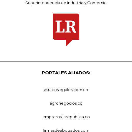
Superintendencia de Industria y Comercio
PORTALES ALIADOS:
asuntoslegales.com.co
agronegocios.co
empresas.larepublica.co
firmasdeabogados.com