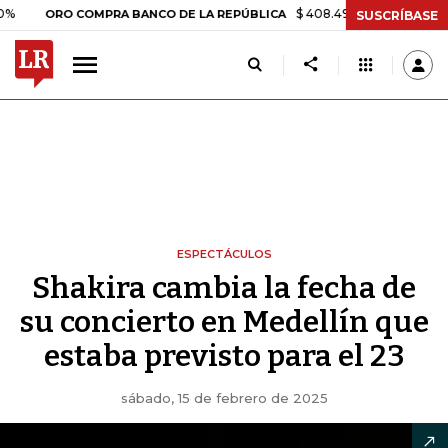
$ 408.498,97
+$ 8.753,81
+2,19
ORO COMPRA BANCO DE LA REPÚBLICA
SUSCRÍBASE
ESPECTÁCULOS
Shakira cambia la fecha de
su concierto en Medellín que
estaba previsto para el 23
sábado, 15 de febrero de 2025