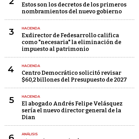
2
Estos son los decretos de los primeros
nombramientos del nuevo gobierno
HACIENDA
3
Exdirector de Fedesarrollo califica
como "necesaria" la eliminación de
impuesto al patrimonio
HACIENDA
4
Centro Democrático solicitó revisar
$60,2 billones del Presupuesto de 2027
HACIENDA
5
El abogado Andrés Felipe Velásquez
sería el nuevo director general de la
Dian
ANÁLISIS
6