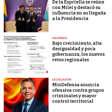
De la Espriella se reúne
con Milei y destacó su
influencia en su llegada
a la Presidencia
HACIENDA
Bajo crecimiento, alta
desigualdad y poca
gobernanza, los nuevos
retos regionales
LEGISLACIÓN
MinDefensa anuncia
ofensiva contra grupos
criminales y mayor
control territorial