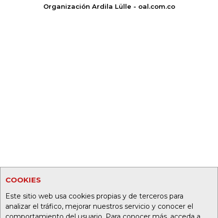
Organización Ardila Lülle - oal.com.co
COOKIES
Este sitio web usa cookies propias y de terceros para
analizar el tráfico, mejorar nuestros servicio y conocer el
comportamiento del usuario. Para conocer más, acceda a