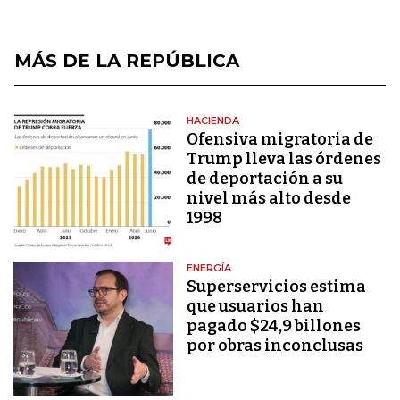
MÁS DE LA REPÚBLICA
HACIENDA
Ofensiva migratoria de
Trump lleva las órdenes
de deportación a su
nivel más alto desde
1998
ENERGÍA
Superservicios estima
que usuarios han
pagado $24,9 billones
por obras inconclusas