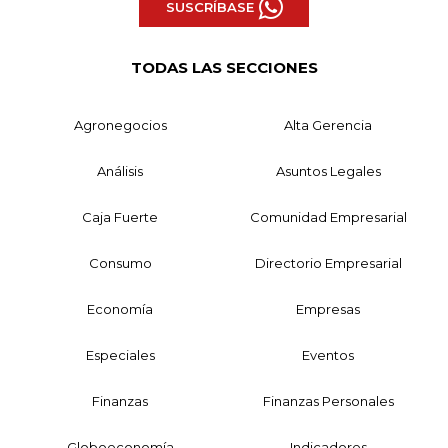
SUSCRÍBASE
TODAS LAS SECCIONES
Agronegocios
Alta Gerencia
Análisis
Asuntos Legales
Caja Fuerte
Comunidad Empresarial
Consumo
Directorio Empresarial
Economía
Empresas
Especiales
Eventos
Finanzas
Finanzas Personales
Globoeconomía
Indicadores