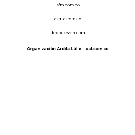
lafm.com.co
alerta.com.co
deportesrcn.com
Organización Ardila Lülle - oal.com.co