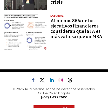
crisis
LABORAL
Al menos 86% de los
ejecutivos financieros
consideran que la IA es
más valiosa que un MBA
© 2026, RCN Medios. Todos los derechos reservados.
Cr. 13a 37-32, Bogotá
(+57) 1 4227600