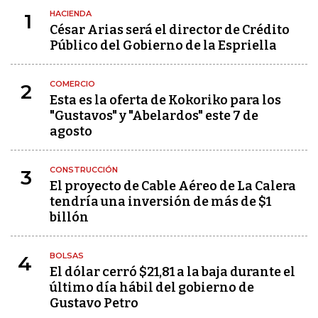
HACIENDA
1
César Arias será el director de Crédito
Público del Gobierno de la Espriella
COMERCIO
2
Esta es la oferta de Kokoriko para los
"Gustavos" y "Abelardos" este 7 de
agosto
CONSTRUCCIÓN
3
El proyecto de Cable Aéreo de La Calera
tendría una inversión de más de $1
billón
BOLSAS
4
El dólar cerró $21,81 a la baja durante el
último día hábil del gobierno de
Gustavo Petro