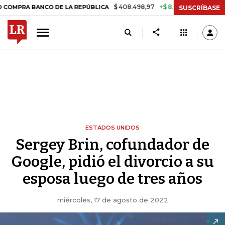
$ 408.498,97
+$ 8.753,81
+2,19%
BANCO DE LA REPÚBLICA
TASA 
SUSCRÍBASE
ESTADOS UNIDOS
Sergey Brin, cofundador de
Google, pidió el divorcio a su
esposa luego de tres años
miércoles, 17 de agosto de 2022