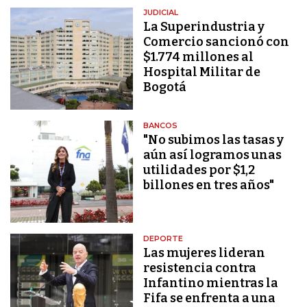
JUDICIAL
La Superindustria y
Comercio sancionó con
$1.774 millones al
Hospital Militar de
Bogotá
BANCOS
"No subimos las tasas y
aún así logramos unas
utilidades por $1,2
billones en tres años"
DEPORTE
Las mujeres lideran
resistencia contra
Infantino mientras la
Fifa se enfrenta a una