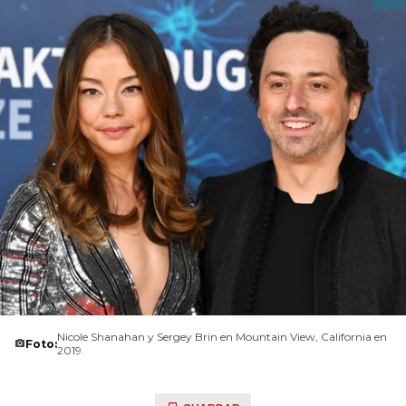
Nicole Shanahan y Sergey Brin en Mountain View, California en
Foto:
2019.