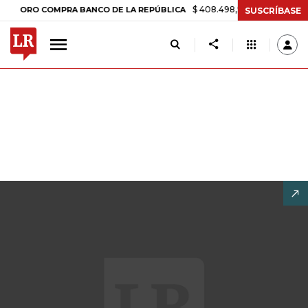
$ 408.498,97
+$ 8.753,81
+2,19%
O COMPRA BANCO DE LA REPÚBLICA
SUSCRÍBASE