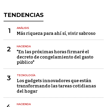
TENDENCIAS
ANÁLISIS
1
Más riqueza para ahí sí, vivir sabroso
HACIENDA
2
"En las próximas horas firmaré el
decreto de congelamiento del gasto
público"
TECNOLOGÍA
3
Los gadgets innovadores que están
transformando las tareas cotidianas
del hogar
HACIENDA
4