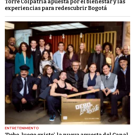
Torre Colpatria apuesta por el bienestar y las
experiencias para redescubrir Bogotá
ENTRETENIMIENTO
‘Debo, luego existo’, la nueva apuesta del Canal