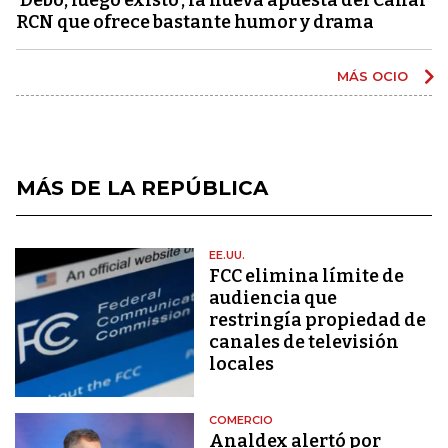
RCN que ofrece bastante humor y drama
MÁS OCIO
MÁS DE LA REPÚBLICA
EE.UU.
FCC elimina límite de
audiencia que
restringía propiedad de
canales de televisión
locales
COMERCIO
Analdex alertó por