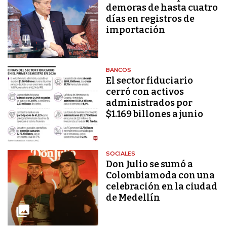
demoras de hasta cuatro
días en registros de
importación
BANCOS
El sector fiduciario
cerró con activos
administrados por
$1.169 billones a junio
SOCIALES
Don Julio se sumó a
Colombiamoda con una
celebración en la ciudad
de Medellín