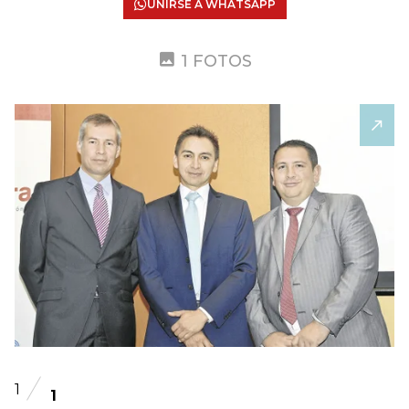
UNIRSE A WHATSAPP
1 FOTOS
1
1