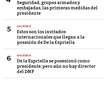
Seguridad, grupos armados y
embajadas, las primeras medidas del
presidente
HACIENDA
5
Estos son los invitados
internacionales que llegan a la
posesión de De la Espriella
HACIENDA
6
De la Espriella se posesionó como
presidente, pero aún no hay director
del DNP