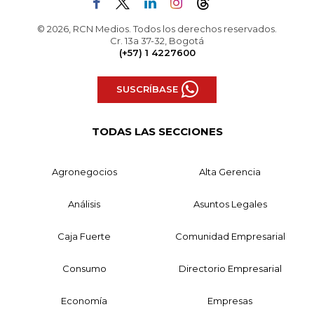
© 2026, RCN Medios. Todos los derechos reservados.
Cr. 13a 37-32, Bogotá
(+57) 1 4227600
SUSCRÍBASE
TODAS LAS SECCIONES
Agronegocios
Alta Gerencia
Análisis
Asuntos Legales
Caja Fuerte
Comunidad Empresarial
Consumo
Directorio Empresarial
Economía
Empresas