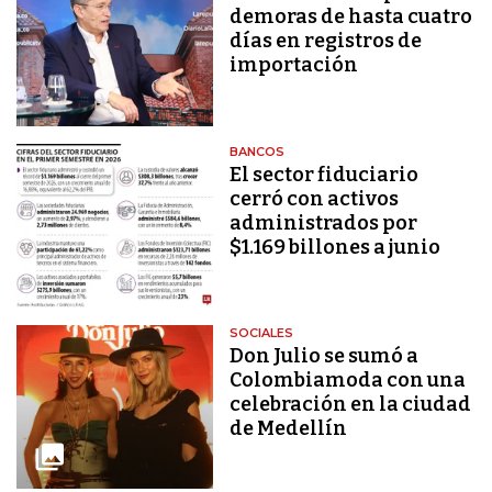
demoras de hasta cuatro
días en registros de
importación
BANCOS
El sector fiduciario
cerró con activos
administrados por
$1.169 billones a junio
SOCIALES
Don Julio se sumó a
Colombiamoda con una
celebración en la ciudad
de Medellín