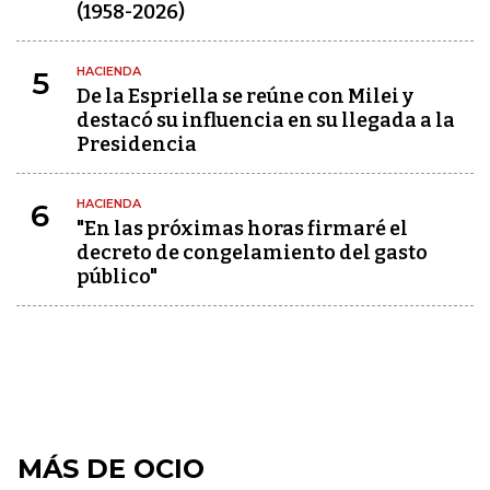
(1958-2026)
HACIENDA
5
De la Espriella se reúne con Milei y
destacó su influencia en su llegada a la
Presidencia
HACIENDA
6
"En las próximas horas firmaré el
decreto de congelamiento del gasto
público"
MÁS DE OCIO