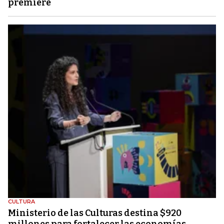
premiere
CULTURA
Ministerio de las Culturas destina $920
millones para fortalecer las economías