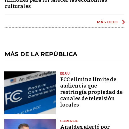
culturales
MÁS OCIO
MÁS DE LA REPÚBLICA
EE.UU.
FCC elimina límite de
audiencia que
restringía propiedad de
canales de televisión
locales
COMERCIO
Analdex alertó por