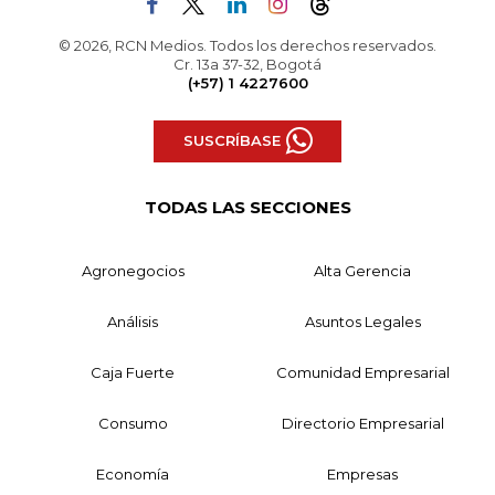
© 2026, RCN Medios. Todos los derechos reservados.
Cr. 13a 37-32, Bogotá
(+57) 1 4227600
SUSCRÍBASE
TODAS LAS SECCIONES
Agronegocios
Alta Gerencia
Análisis
Asuntos Legales
Caja Fuerte
Comunidad Empresarial
Consumo
Directorio Empresarial
Economía
Empresas