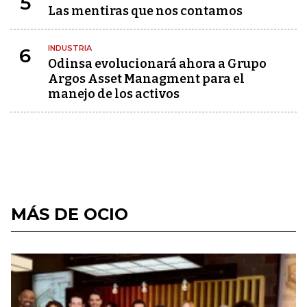
5
Las mentiras que nos contamos
INDUSTRIA
6
Odinsa evolucionará ahora a Grupo
Argos Asset Managment para el
manejo de los activos
MÁS DE OCIO