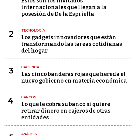
Estos son los invitados
internacionales que llegan a la
posesión de De la Espriella
TECNOLOGÍA
2
Los gadgets innovadores que están
transformando las tareas cotidianas
del hogar
HACIENDA
3
Las cinco banderas rojas que hereda el
nuevo gobierno en materia económica
BANCOS
4
Lo que le cobra su banco si quiere
retirar dinero en cajeros de otras
entidades
ANÁLISIS