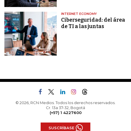
INTERNET ECONOMY
Ciberseguridad: del área
de TI a las juntas
© 2026, RCN Medios. Todos los derechos reservados.
Cr. 13a 37-32, Bogotá
(+57) 1 4227600
SUSCRÍBASE