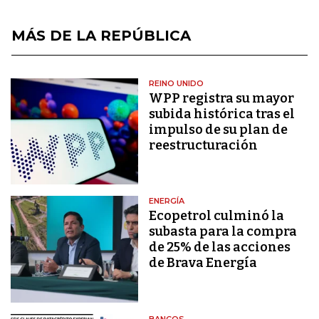
MÁS DE LA REPÚBLICA
REINO UNIDO
WPP registra su mayor
subida histórica tras el
impulso de su plan de
reestructuración
ENERGÍA
Ecopetrol culminó la
subasta para la compra
de 25% de las acciones
de Brava Energía
BANCOS