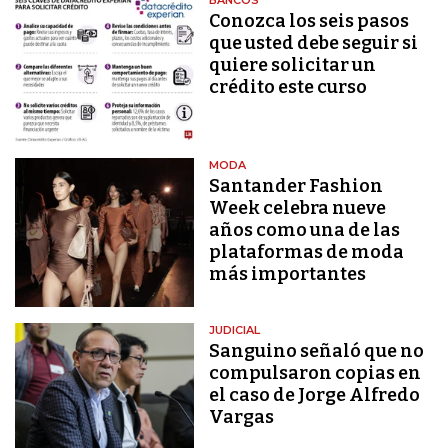
Conozca los seis pasos
que usted debe seguir si
quiere solicitar un
crédito este curso
MODA
Santander Fashion
Week celebra nueve
años como una de las
plataformas de moda
más importantes
JUDICIAL
Sanguino señaló que no
compulsaron copias en
el caso de Jorge Alfredo
Vargas