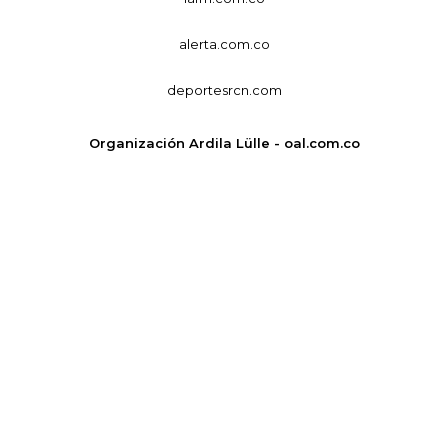
alerta.com.co
deportesrcn.com
Organización Ardila Lülle - oal.com.co