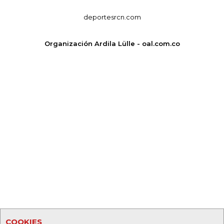
deportesrcn.com
Organización Ardila Lülle - oal.com.co
COOKIES