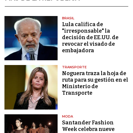
BRASIL
Lula califica de
"irresponsable" la
decisión de EE.UU. de
revocar el visado de
embajadora
TRANSPORTE
Noguera traza la hoja de
ruta para su gestión en el
Ministerio de
Transporte
MODA
Santander Fashion
Week celebra nueve