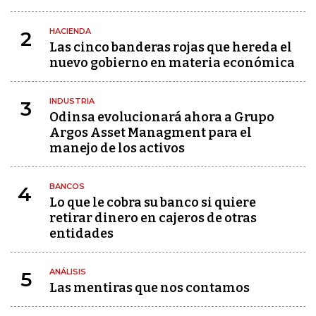
HACIENDA
2
Las cinco banderas rojas que hereda el
nuevo gobierno en materia económica
INDUSTRIA
3
Odinsa evolucionará ahora a Grupo
Argos Asset Managment para el
manejo de los activos
BANCOS
4
Lo que le cobra su banco si quiere
retirar dinero en cajeros de otras
entidades
ANÁLISIS
5
Las mentiras que nos contamos