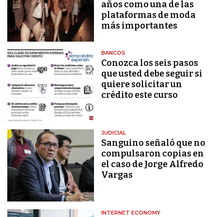
años como una de las
plataformas de moda
más importantes
BANCOS
Conozca los seis pasos
que usted debe seguir si
quiere solicitar un
crédito este curso
JUDICIAL
Sanguino señaló que no
compulsaron copias en
el caso de Jorge Alfredo
Vargas
INTERNET ECONOMY