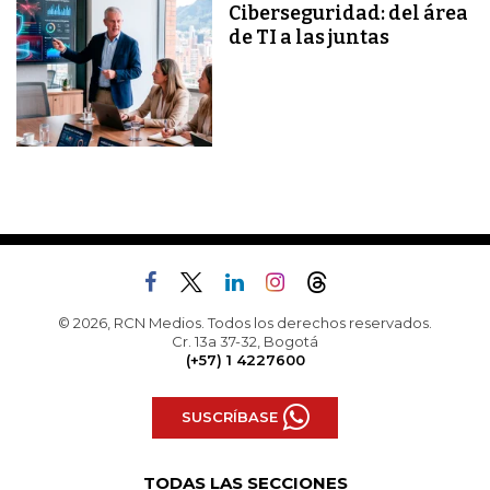
Ciberseguridad: del área
de TI a las juntas
© 2026, RCN Medios. Todos los derechos reservados.
Cr. 13a 37-32, Bogotá
(+57) 1 4227600
SUSCRÍBASE
TODAS LAS SECCIONES