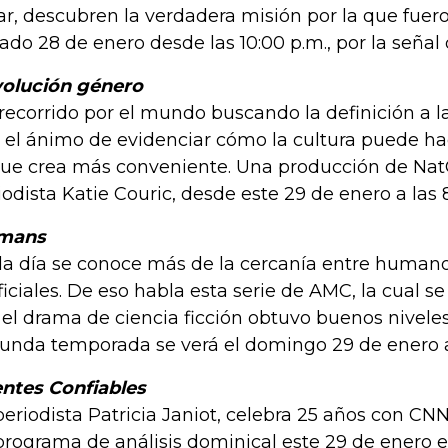
ar, descubren la verdadera misión por la que fueron
ado 28 de enero desde las 10:00 p.m., por la señal
olución género
recorrido por el mundo buscando la definición a l
 el ánimo de evidenciar cómo la cultura puede ha
que crea más conveniente. Una producción de Nat
iodista Katie Couric, desde este 29 de enero a las
mans
a día se conoce más de la cercanía entre human
ificiales. De eso habla esta serie de AMC, la cual s
 el drama de ciencia ficción obtuvo buenos nivele
unda temporada se verá el domingo 29 de enero a 
ntes Confiables
periodista Patricia Janiot, celebra 25 años con CNN
programa de análisis dominical este 29 de enero e