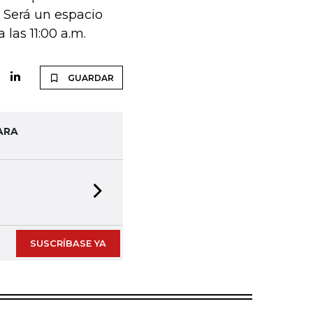
. Será un espacio
 las 11:00 a.m.
GUARDAR
ARA
Next slide
SUSCRÍBASE YA