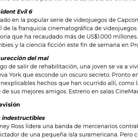
ident Evil 6
ado en la popular serie de videojuegos de Capcom,
al de la franquicia cinematográfica de videojuegos
toria que ha recaudado más de US$1.000 millones. 
bies y la ciencia ficción este fin de semana en Pr
urección del mal
go de salir de rehabilitación, una joven se va a vivi
va York que esconde un oscuro secreto. Pronto e
 inexplicables hechos que han ocurrido allí, como 
 de sus mejores amigos. Estreno en salas CineMa
evisión
 indestructibles
ney Ross lidera una banda de mercenarios contra
dictador de una pequeña isla suramericana. Pero c