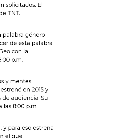
 solicitados. El
 de TNT.
a palabra género
cer de esta palabra
Geo con la
 8:00 p.m.
os y mentes
e estrenó en 2015 y
s de audiencia. Su
las 8:00 p.m.
, y para eso estrena
n el que