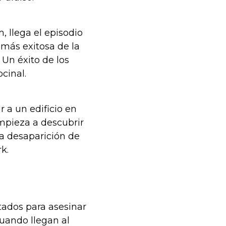
 llega el episodio
 más exitosa de la
Un éxito de los
ocinal.
r a un edificio en
mpieza a descubrir
la desaparición de
rk.
tados para asesinar
uando llegan al