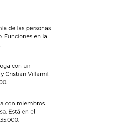
nía de las personas
. Funciones en la
0.
óloga con un
 Cristian Villamil.
000.
lia con miembros
a. Está en el
$35.000.