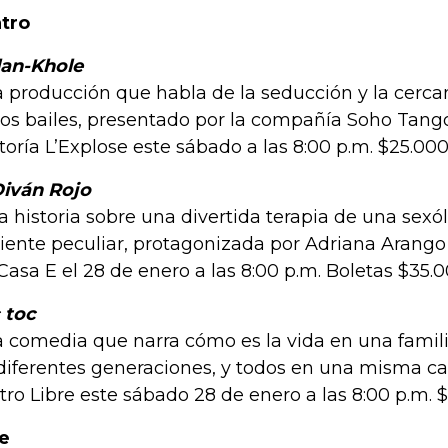
tro
an-Khole
 producción que habla de la seducción y la cerca
los bailes, presentado por la compañía Soho Tango
toría L’Explose este sábado a las 8:00 p.m. $25.00
Diván Rojo
la historia sobre una divertida terapia de una sex
iente peculiar, protagonizada por Adriana Arango y
Casa E el 28 de enero a las 8:00 p.m. Boletas $35.
 toc
 comedia que narra cómo es la vida en una fami
diferentes generaciones, y todos en una misma cas
tro Libre este sábado 28 de enero a las 8:00 p.m. 
ne