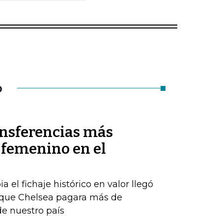
O
ansferencias más
l femenino en el
el fichaje histórico en valor llegó
que Chelsea pagara más de
e nuestro país