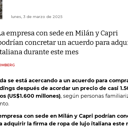
lunes, 3 de marzo de 2025
La empresa con sede en Milán y Capri
podrían concretar un acuerdo para adquir
italiana durante este mes
OMBERG
da se está acercando a un acuerdo para compra
dings después de acordar un precio de casi 1.5
os (US$1.600 millones)
, según personas familiari
nto.
empresa con sede en Milán y Capri podrían con
a adquirir la firma de ropa de lujo italiana este