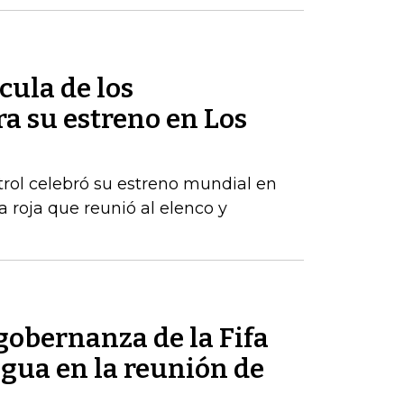
ícula de los
ra su estreno en Los
rol celebró su estreno mundial en
 roja que reunió al elenco y
 gobernanza de la Fifa
regua en la reunión de