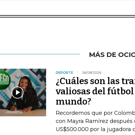
MÁS DE OCI
DEPORTE
06/08/2026
¿Cuáles son las tr
valiosas del fútbo
mundo?
Recordemos que por Colombia 
con Mayra Ramírez después 
US$500.000 por la jugadora d