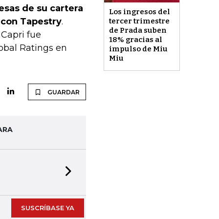
esas de su cartera
Los ingresos del
 con Tapestry
.
tercer trimestre
de Prada suben
 Capri fue
18% gracias al
lobal Ratings en
impulso de Miu
Miu
GUARDAR
ARA
Next slide
SUSCRÍBASE YA