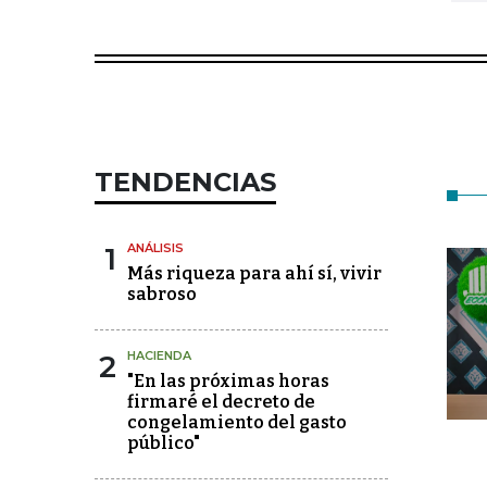
TENDENCIAS
1
ANÁLISIS
Más riqueza para ahí sí, vivir
sabroso
2
HACIENDA
"En las próximas horas
firmaré el decreto de
congelamiento del gasto
público"