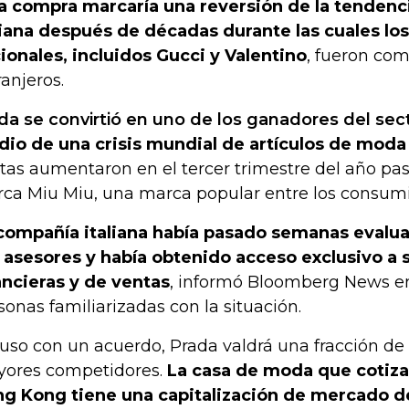
a compra marcaría una reversión de la tendenc
liana después de décadas durante las cuales los
ionales, incluidos Gucci y Valentino
, fueron com
ranjeros.
da se convirtió en uno de los ganadores del sect
io de una crisis mundial de artículos de moda
tas aumentaron en el tercer trimestre del año pas
ca Miu Miu, una marca popular entre los consum
compañía italiana había pasado semanas evalu
 asesores y había obtenido acceso exclusivo a s
ancieras y de ventas
, informó Bloomberg News en
sonas familiarizadas con la situación.
luso con un acuerdo, Prada valdrá una fracción de 
ores competidores.
La casa de moda que cotiza 
g Kong tiene una capitalización de mercado 