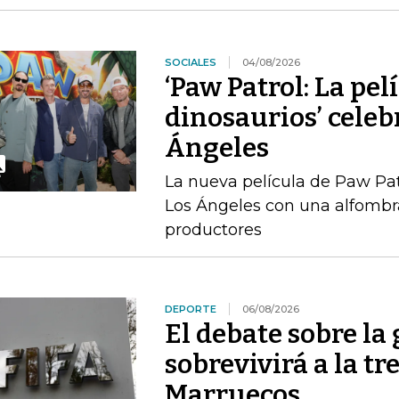
SOCIALES
04/08/2026
‘Paw Patrol: La pel
dinosaurios’ celeb
Ángeles
La nueva película de Paw Pat
Los Ángeles con una alfombra
productores
DEPORTE
06/08/2026
El debate sobre la
sobrevivirá a la t
Marruecos