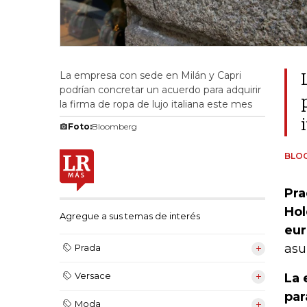
La empresa con sede en Milán y Capri
podrían concretar un acuerdo para adquirir
la firma de ropa de lujo italiana este mes
Foto:
Bloomberg
BLO
Pra
Hol
Agregue a sus temas de interés
eur
asu
Prada
Versace
La 
par
Moda