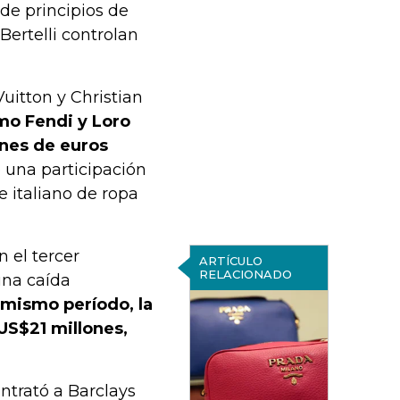
de principios de
Bertelli controlan
uitton y Christian
mo Fendi y Loro
ones de euros
 una participación
e italiano de ropa
 el tercer
ARTÍCULO
RELACIONADO
 una caída
 mismo período, la
US$21 millones,
ntrató a Barclays