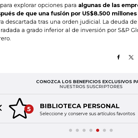
 para explorar opciones para
algunas de las empr
pués de que una fusión por US$8.500 millones
ra descartada tras una orden judicial. La deuda de
radada a grado inferior al de inversión por S&P G
rero.
CONOZCA LOS BENEFICIOS EXCLUSIVOS P
NUESTROS SUSCRIPTORES
BIBLIOTECA PERSONAL
5
Previous slide
Seleccione y conserve sus artículos favoritos