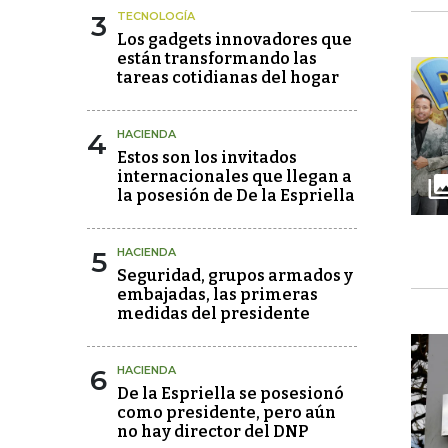
3
TECNOLOGÍA
Los gadgets innovadores que
están transformando las
tareas cotidianas del hogar
4
HACIENDA
Estos son los invitados
internacionales que llegan a
la posesión de De la Espriella
5
HACIENDA
Seguridad, grupos armados y
embajadas, las primeras
medidas del presidente
6
HACIENDA
De la Espriella se posesionó
como presidente, pero aún
no hay director del DNP