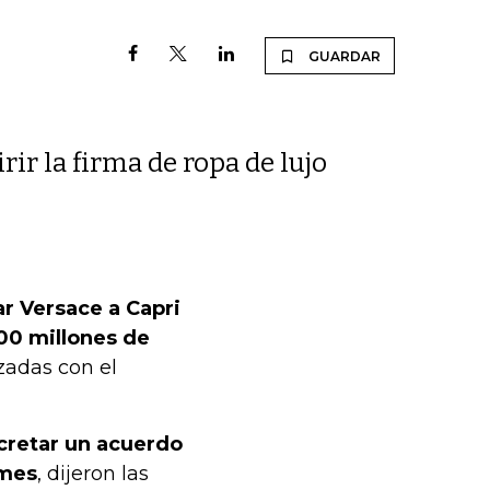
GUARDAR
ir la firma de ropa de lujo
r Versace a Capri
00 millones de
zadas con el
cretar un acuerdo
 mes
, dijeron las