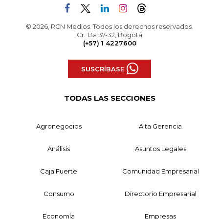
© 2026, RCN Medios. Todos los derechos reservados.
Cr. 13a 37-32, Bogotá
(+57) 1 4227600
SUSCRÍBASE
TODAS LAS SECCIONES
Agronegocios
Alta Gerencia
Análisis
Asuntos Legales
Caja Fuerte
Comunidad Empresarial
Consumo
Directorio Empresarial
Economía
Empresas