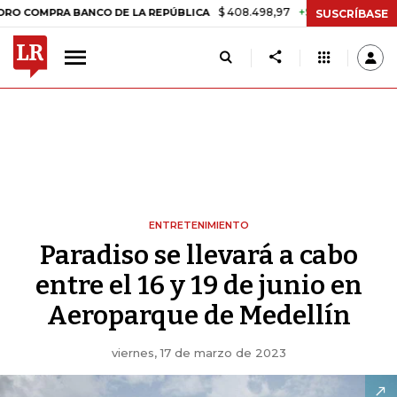
$ 408.498,97
+$ 8.753,81
+2,19%
PRA BANCO DE LA REPÚBLICA
TA
SUSCRÍBASE
ENTRETENIMIENTO
Paradiso se llevará a cabo
entre el 16 y 19 de junio en
Aeroparque de Medellín
viernes, 17 de marzo de 2023