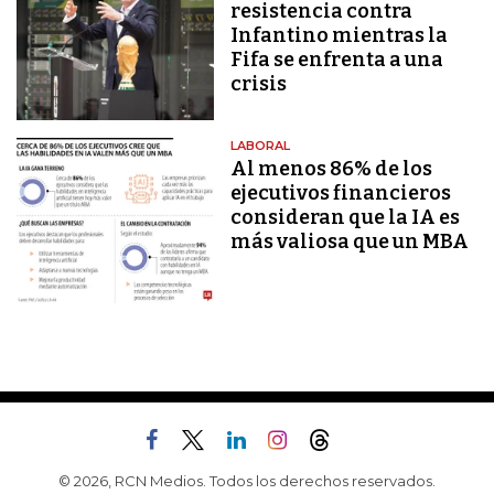
resistencia contra
Infantino mientras la
Fifa se enfrenta a una
crisis
LABORAL
Al menos 86% de los
ejecutivos financieros
consideran que la IA es
más valiosa que un MBA
© 2026, RCN Medios. Todos los derechos reservados.