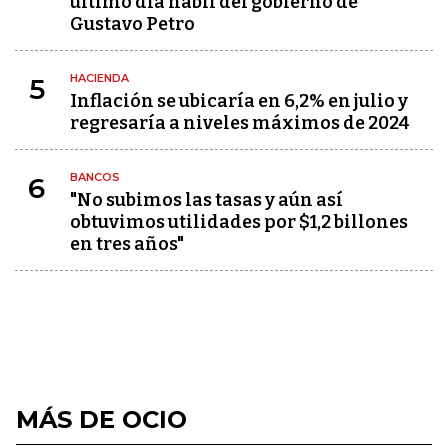
último día hábil del gobierno de
Gustavo Petro
HACIENDA
5
Inflación se ubicaría en 6,2% en julio y
regresaría a niveles máximos de 2024
BANCOS
6
"No subimos las tasas y aún así
obtuvimos utilidades por $1,2 billones
en tres años"
MÁS DE OCIO