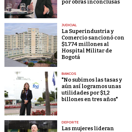
por obras inconclusas
JUDICIAL
La Superindustria y
Comercio sancionó con
$1.774 millones al
Hospital Militar de
Bogotá
BANCOS
"No subimos las tasas y
aún así logramos unas
utilidades por $1,2
billones en tres años"
DEPORTE
Las mujeres lideran