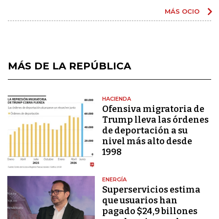
MÁS OCIO
MÁS DE LA REPÚBLICA
HACIENDA
Ofensiva migratoria de
Trump lleva las órdenes
de deportación a su
nivel más alto desde
1998
ENERGÍA
Superservicios estima
que usuarios han
pagado $24,9 billones