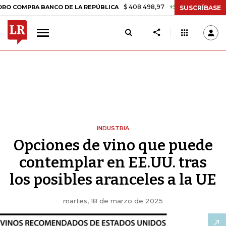
$ 408.498,97
+$ 8.753,81
+2,19%
A BANCO DE LA REPÚBLICA
TAS
SUSCRÍBASE
INDUSTRIA
Opciones de vino que puede
contemplar en EE.UU. tras
los posibles aranceles a la UE
martes, 18 de marzo de 2025