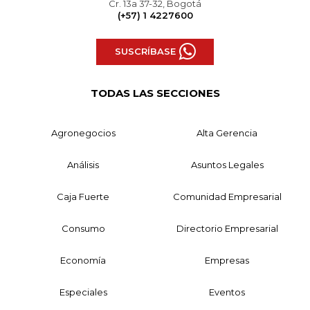
Cr. 13a 37-32, Bogotá
(+57) 1 4227600
SUSCRÍBASE
TODAS LAS SECCIONES
Agronegocios
Alta Gerencia
Análisis
Asuntos Legales
Caja Fuerte
Comunidad Empresarial
Consumo
Directorio Empresarial
Economía
Empresas
Especiales
Eventos