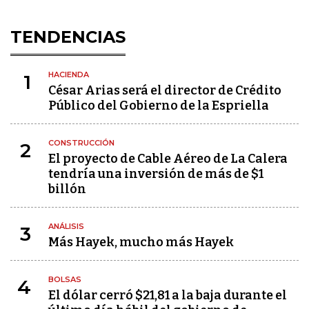
TENDENCIAS
HACIENDA
1
César Arias será el director de Crédito
Público del Gobierno de la Espriella
CONSTRUCCIÓN
2
El proyecto de Cable Aéreo de La Calera
tendría una inversión de más de $1
billón
ANÁLISIS
3
Más Hayek, mucho más Hayek
BOLSAS
4
El dólar cerró $21,81 a la baja durante el