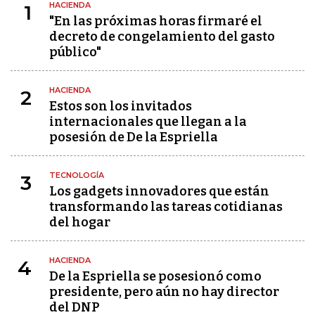
HACIENDA
1
"En las próximas horas firmaré el
decreto de congelamiento del gasto
público"
HACIENDA
2
Estos son los invitados
internacionales que llegan a la
posesión de De la Espriella
TECNOLOGÍA
3
Los gadgets innovadores que están
transformando las tareas cotidianas
del hogar
HACIENDA
4
De la Espriella se posesionó como
presidente, pero aún no hay director
del DNP