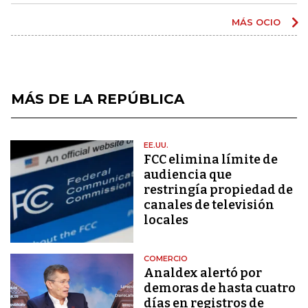
MÁS OCIO
MÁS DE LA REPÚBLICA
EE.UU.
FCC elimina límite de
audiencia que
restringía propiedad de
canales de televisión
locales
COMERCIO
Analdex alertó por
demoras de hasta cuatro
días en registros de