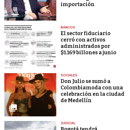
importación
BANCOS
El sector fiduciario
cerró con activos
administrados por
$1.169 billones a junio
SOCIALES
Don Julio se sumó a
Colombiamoda con una
celebración en la ciudad
de Medellín
JUDICIAL
Bogotá tendrá