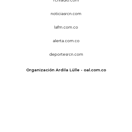
noticiasrcn.com
lafm.com.co
alerta.com.co
deportesrcn.com
Organización Ardila Lülle - oal.com.co