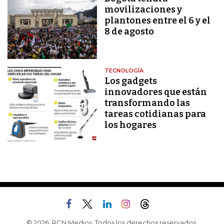
movilizaciones y
plantones entre el 6 y el
8 de agosto
TECNOLOGÍA
Los gadgets
innovadores que están
transformando las
tareas cotidianas para
los hogares
© 2026, RCN Medios. Todos los derechos reservados.