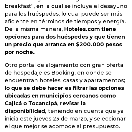
breakfast”, en la cual se incluye el desayuno
para los huéspedes, lo cual
puede ser más
aficiente en términos de tiempos y energía
.
De la misma manera,
Hoteles.com tiene
opciones para dos huéspedes y que tienen
un precio que arranca en $200.000 pesos
por noche.
Otro portal de alojamiento con gran oferta
de hospedaje es Booking, en donde se
encuentran hoteles, casas y apartamentos;
lo que se debe hacer es filtrar las opciones
ubicadas en municipios cercanos como
Cajicá o Tocancipá, revisar la
disponibilidad,
teniendo en cuenta que ya
inicia este jueves 23 de marzo, y seleccionar
el que mejor se acomode al presupuesto.