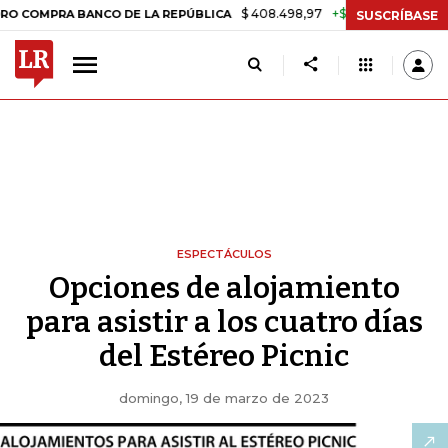
$ 408.498,97
+$ 8.753,81
+2,19%
 BANCO DE LA REPÚBLICA
TASA
SUSCRÍBASE
ESPECTÁCULOS
Opciones de alojamiento
para asistir a los cuatro días
del Estéreo Picnic
domingo, 19 de marzo de 2023