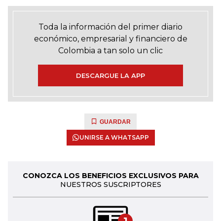
Toda la información del primer diario
económico, empresarial y financiero de
Colombia a tan solo un clic
DESCARGUE LA APP
GUARDAR
UNIRSE A WHATSAPP
CONOZCA LOS BENEFICIOS EXCLUSIVOS PARA
NUESTROS SUSCRIPTORES