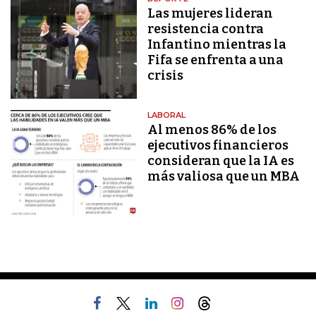
Las mujeres lideran
resistencia contra
Infantino mientras la
Fifa se enfrenta a una
crisis
LABORAL
Al menos 86% de los
ejecutivos financieros
consideran que la IA es
más valiosa que un MBA