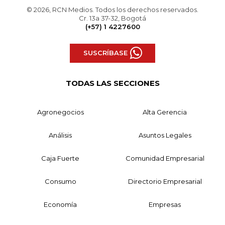
© 2026, RCN Medios. Todos los derechos reservados.
Cr. 13a 37-32, Bogotá
(+57) 1 4227600
SUSCRÍBASE
TODAS LAS SECCIONES
Agronegocios
Alta Gerencia
Análisis
Asuntos Legales
Caja Fuerte
Comunidad Empresarial
Consumo
Directorio Empresarial
Economía
Empresas