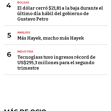
BOLSAS
4
El dólar cerró $21,81 a la baja durante el
último día hábil del gobierno de
Gustavo Petro
ANÁLISIS
5
Más Hayek, mucho más Hayek
INDUSTRIA
6
Tecnoglass tuvo ingresos récord de
US$295,3 millones para el segundo
trimestre