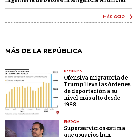
MÁS OCIO
MÁS DE LA REPÚBLICA
HACIENDA
Ofensiva migratoria de
Trump lleva las órdenes
de deportación a su
nivel más alto desde
1998
ENERGÍA
Superservicios estima
que usuarios han