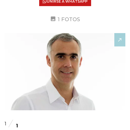
UNIRSE A WHATSAPP
1 FOTOS
1
1