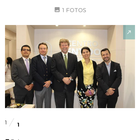
1 FOTOS
1
1