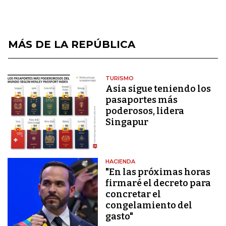
MÁS DE LA REPÚBLICA
TURISMO
Asia sigue teniendo los
pasaportes más
poderosos, lidera
Singapur
HACIENDA
"En las próximas horas
firmaré el decreto para
concretar el
congelamiento del
gasto"