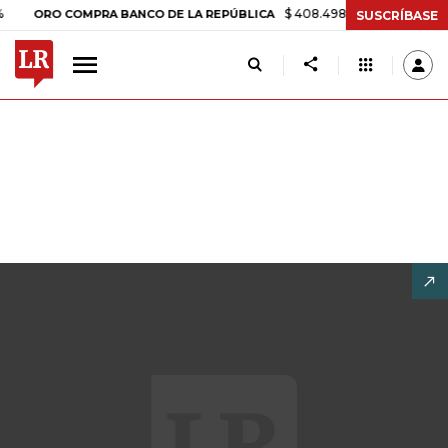
$ 408.498,97
+$ 8.753,81
+2,19%
RO COMPRA BANCO DE LA REPÚBLICA
SUSCRÍBASE