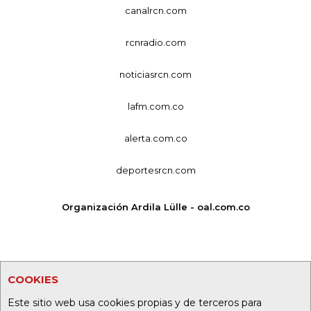
canalrcn.com
rcnradio.com
noticiasrcn.com
lafm.com.co
alerta.com.co
deportesrcn.com
Organización Ardila Lülle - oal.com.co
COOKIES
Este sitio web usa cookies propias y de terceros para