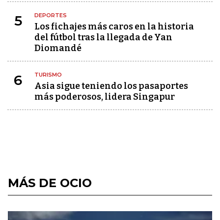
DEPORTES
5
Los fichajes más caros en la historia
del fútbol tras la llegada de Yan
Diomandé
TURISMO
6
Asia sigue teniendo los pasaportes
más poderosos, lidera Singapur
MÁS DE OCIO