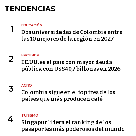
TENDENCIAS
EDUCACIÓN
1
Dos universidades de Colombia entre
las 10 mejores de la región en 2027
HACIENDA
2
EE.UU. es el país con mayor deuda
pública con US$40,7 billones en 2026
AGRO
3
Colombia sigue en el top tres de los
países que más producen café
TURISMO
4
Singapur lidera el ranking de los
pasaportes más poderosos del mundo