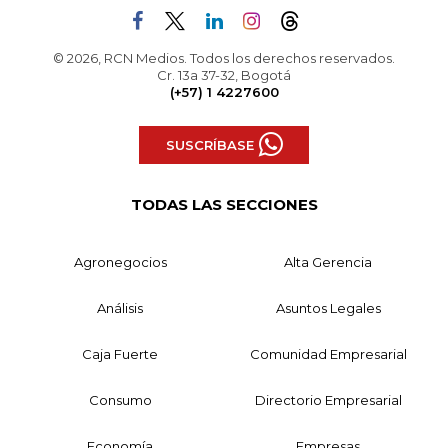
© 2026, RCN Medios. Todos los derechos reservados.
Cr. 13a 37-32, Bogotá
(+57) 1 4227600
SUSCRÍBASE
TODAS LAS SECCIONES
Agronegocios
Alta Gerencia
Análisis
Asuntos Legales
Caja Fuerte
Comunidad Empresarial
Consumo
Directorio Empresarial
Economía
Empresas