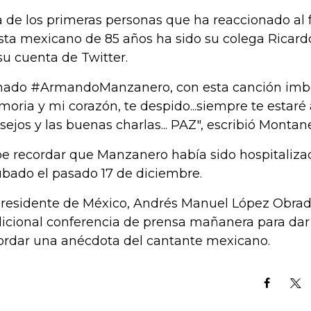
 de los primeras personas que ha reaccionado al f
ista mexicano de 85 años ha sido su colega Ricard
su cuenta de Twitter.
ado #ArmandoManzanero, con esta canción imbo
oria y mi corazón, te despido...siempre te estaré
sejos y las buenas charlas... PAZ", escribió Montane
e recordar que Manzanero había sido hospitalizad
ubado el pasado 17 de diciembre.
presidente de México, Andrés Manuel López Obrad
dicional conferencia de prensa mañanera para dar 
ordar una anécdota del cantante mexicano.