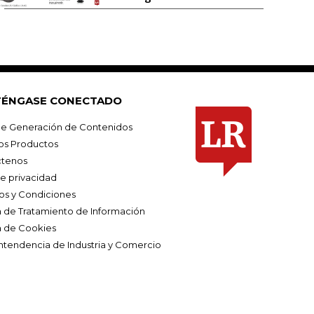
ÉNGASE CONECTADO
e Generación de Contenidos
os Productos
tenos
de privacidad
os y Condiciones
ca de Tratamiento de Información
a de Cookies
ntendencia de Industria y Comercio