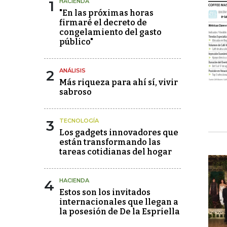
1
HACIENDA
"En las próximas horas
firmaré el decreto de
congelamiento del gasto
público"
2
ANÁLISIS
Más riqueza para ahí sí, vivir
sabroso
3
TECNOLOGÍA
Los gadgets innovadores que
están transformando las
tareas cotidianas del hogar
4
HACIENDA
Estos son los invitados
internacionales que llegan a
la posesión de De la Espriella