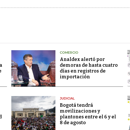
COMERCIO
Analdex alertó por
a
demoras de hasta cuatro
e
días en registros de
importación
JUDICIAL
Bogotá tendrá
movilizaciones y
d
plantones entre el 6 y el
8 de agosto