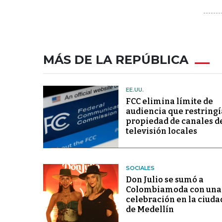
MÁS DE LA REPÚBLICA
EE.UU.
FCC elimina límite de
audiencia que restringí
propiedad de canales d
televisión locales
SOCIALES
Don Julio se sumó a
Colombiamoda con una
celebración en la ciuda
de Medellín