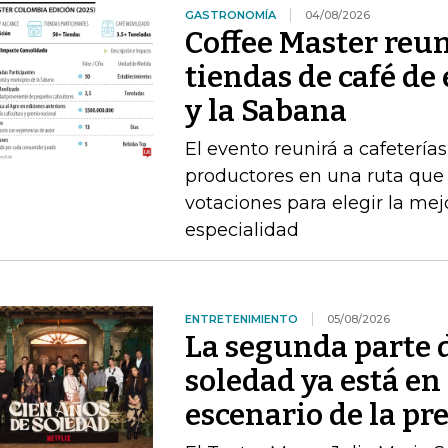
GASTRONOMÍA
04/08/2026
Coffee Master reun
tiendas de café de
y la Sabana
El evento reunirá a cafeterías
productores en una ruta que i
votaciones para elegir la me
especialidad
ENTRETENIMIENTO
05/08/2026
La segunda parte 
soledad ya está en 
escenario de la pr