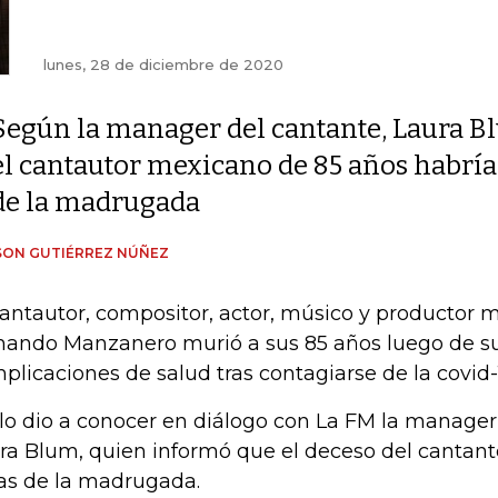
lunes, 28 de diciembre de 2020
Según la manager del cantante, Laura B
el cantautor mexicano de 85 años habría 
de la madrugada
SON GUTIÉRREZ NÚÑEZ
cantautor, compositor, actor, músico y productor
ando Manzanero murió a sus 85 años luego de suf
plicaciones de salud tras contagiarse de la covid-
 lo dio a conocer en diálogo con La FM la manager
ra Blum, quien informó que el deceso del cantant
as de la madrugada.