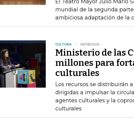
El Teatro Mayor Julio Mario 
mundial de la segunda parte 
ambiciosa adaptación de la 
CULTURA
06/08/2026
Ministerio de las 
millones para fort
culturales
Los recursos se distribuirán a
dirigidas a impulsar la circul
agentes culturales y la copr
culturales