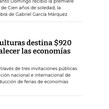
Santo Domingo recibió la premiere
de Cien años de soledad, la
obra de Gabriel García Márquez
Culturas destina $920
alecer las economías
 través de tres invitaciones públicas
ación nacional e internacional de
oducción de ferias de economías