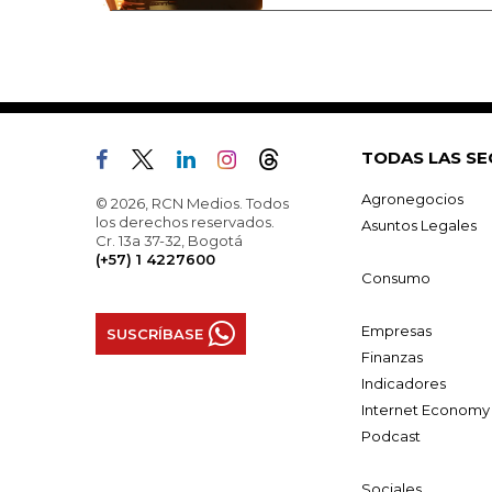
TODAS LAS SE
Agronegocios
© 2026, RCN Medios. Todos
los derechos reservados.
Asuntos Legales
Cr. 13a 37-32, Bogotá
(+57) 1 4227600
Consumo
Empresas
SUSCRÍBASE
Finanzas
Indicadores
Internet Economy
Podcast
Sociales