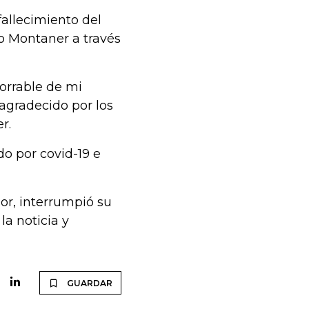
allecimiento del
o Montaner a través
rrable de mi
 agradecido por los
r.
o por covid-19 e
or, interrumpió su
la noticia y
GUARDAR