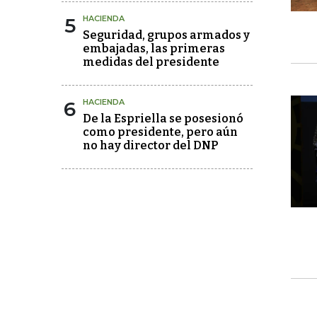
5
HACIENDA
Seguridad, grupos armados y
embajadas, las primeras
medidas del presidente
6
HACIENDA
De la Espriella se posesionó
como presidente, pero aún
no hay director del DNP