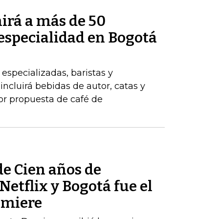
irá a más de 50
 especialidad en Bogotá
 especializadas, baristas y
ncluirá bebidas de autor, catas y
jor propuesta de café de
de Cien años de
Netflix y Bogotá fue el
emiere