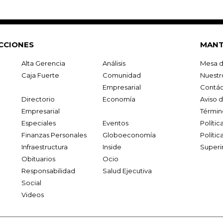
CCIONES
MANT
Alta Gerencia
Análisis
Mesa d
Caja Fuerte
Comunidad
Nuestr
Empresarial
Contác
Directorio
Economía
Aviso 
Empresarial
Términ
Especiales
Eventos
Políti
Finanzas Personales
Globoeconomía
Polític
Infraestructura
Inside
Superi
Obituarios
Ocio
Responsabilidad
Salud Ejecutiva
Social
Videos