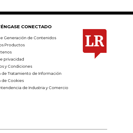
ÉNGASE CONECTADO
e Generación de Contenidos
os Productos
tenos
de privacidad
os y Condiciones
ca de Tratamiento de Información
a de Cookies
ntendencia de Industria y Comercio