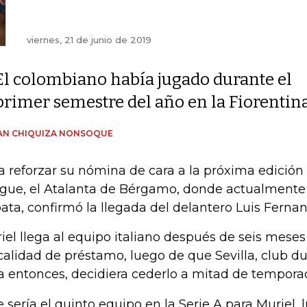
viernes, 21 de junio de 2019
El colombiano había jugado durante el
primer semestre del año en la Fiorentin
AN CHIQUIZA NONSOQUE
a reforzar su nómina de cara a la próxima edició
gue, el Atalanta de Bérgamo, donde actualment
ata, confirmó la llegada del delantero Luis Fernan
iel llega al equipo italiano después de seis meses 
calidad de préstamo, luego de que Sevilla, club d
a entonces, decidiera cederlo a mitad de tempora
e sería el quinto equipo en la Serie A para Muriel, 