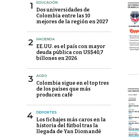
1
EDUCACIÓN
Dos universidades de
Colombia entre las 10
mejores de la región en 2027
2
HACIENDA
EE.UU. es el país con mayor
deuda pública con US$40,7
billones en 2026
3
AGRO
Colombia sigue en el top tres
de los países que más
producen café
4
DEPORTES
Los fichajes más caros en la
historia del fútbol tras la
llegada de Yan Diomandé