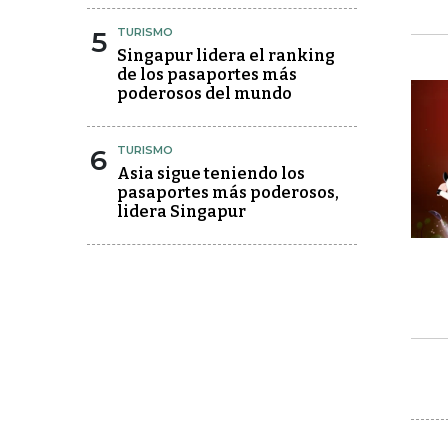
5
TURISMO
Singapur lidera el ranking
de los pasaportes más
poderosos del mundo
6
TURISMO
Asia sigue teniendo los
pasaportes más poderosos,
lidera Singapur