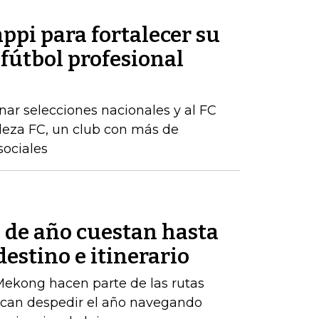
appi para fortalecer su
 fútbol profesional
ar selecciones nacionales y al FC
aleza FC, un club con más de
sociales
n de año cuestan hasta
estino e itinerario
 Mekong hacen parte de las rutas
scan despedir el año navegando