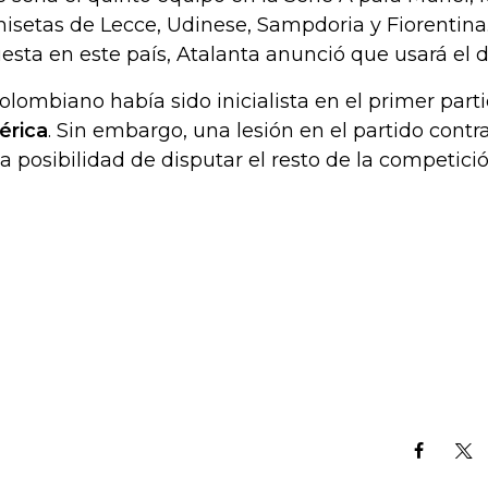
isetas de Lecce, Udinese, Sampdoria y Fiorentina
esta en este país, Atalanta anunció que usará el do
colombiano había sido inicialista en el primer part
rica
. Sin embargo, una lesión en el partido contr
la posibilidad de disputar el resto de la competició