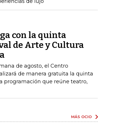
riencias de lujo
ga con la quinta
val de Arte y Cultura
ia
emana de agosto, el Centro
lizará de manera gratuita la quinta
na programación que reúne teatro,
MÁS OCIO