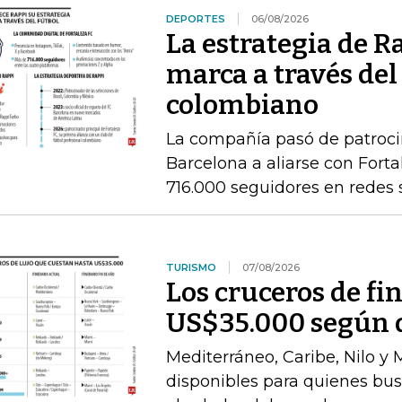
DEPORTES
06/08/2026
La estrategia de R
marca a través del
colombiano
La compañía pasó de patrocin
Barcelona a aliarse con Fort
716.000 seguidores en redes 
TURISMO
07/08/2026
Los cruceros de fi
US$35.000 según d
Mediterráneo, Caribe, Nilo y
disponibles para quienes bu