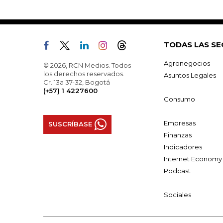
TODAS LAS SE
Agronegocios
© 2026, RCN Medios. Todos
los derechos reservados.
Asuntos Legales
Cr. 13a 37-32, Bogotá
(+57) 1 4227600
Consumo
Empresas
SUSCRÍBASE
Finanzas
Indicadores
Internet Economy
Podcast
Sociales