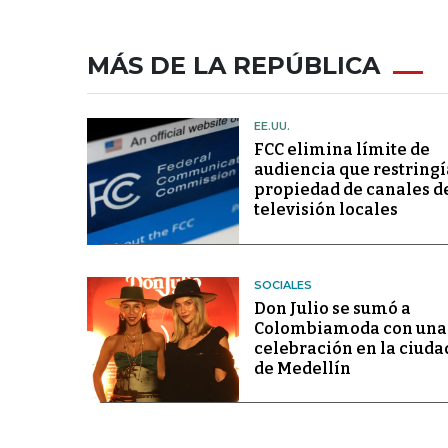
MÁS DE LA REPÚBLICA
EE.UU.
FCC elimina límite de
audiencia que restringí
propiedad de canales d
televisión locales
SOCIALES
Don Julio se sumó a
Colombiamoda con una
celebración en la ciuda
de Medellín