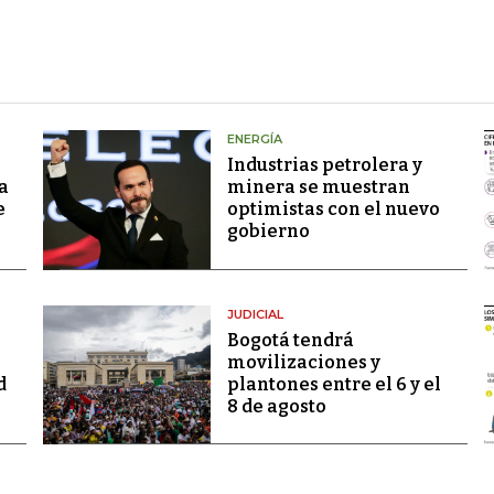
ENERGÍA
Industrias petrolera y
a
minera se muestran
e
optimistas con el nuevo
gobierno
JUDICIAL
Bogotá tendrá
movilizaciones y
d
plantones entre el 6 y el
8 de agosto