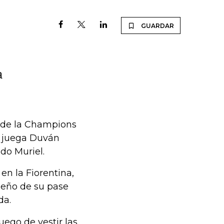
GUARDAR
a
n de la Champions
e juega Duván
do Muriel.
en la Fiorentina,
ueño de su pase
da.
luego de vestir las