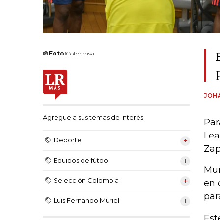
Foto:
Colprensa
JOH
Agregue a sus temas de interés
Par
Lea
Deporte
Zap
Equipos de fútbol
Mur
Selección Colombia
en 
par
Luis Fernando Muriel
Est