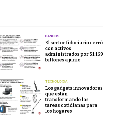
BANCOS
El sector fiduciario cerró
con activos
administrados por $1.169
billones a junio
TECNOLOGÍA
Los gadgets innovadores
que están
transformando las
tareas cotidianas para
los hogares