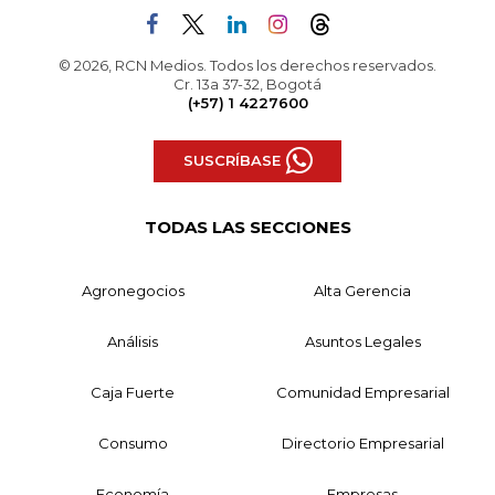
© 2026, RCN Medios. Todos los derechos reservados.
Cr. 13a 37-32, Bogotá
(+57) 1 4227600
SUSCRÍBASE
TODAS LAS SECCIONES
Agronegocios
Alta Gerencia
Análisis
Asuntos Legales
Caja Fuerte
Comunidad Empresarial
Consumo
Directorio Empresarial
Economía
Empresas