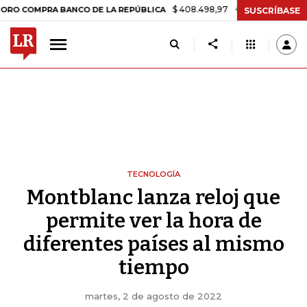
$ 408.498,97
+$ 8.753,81
+2,19%
MPRA BANCO DE LA REPÚBLICA
T
SUSCRÍBASE
TECNOLOGÍA
Montblanc lanza reloj que
permite ver la hora de
diferentes países al mismo
tiempo
martes, 2 de agosto de 2022