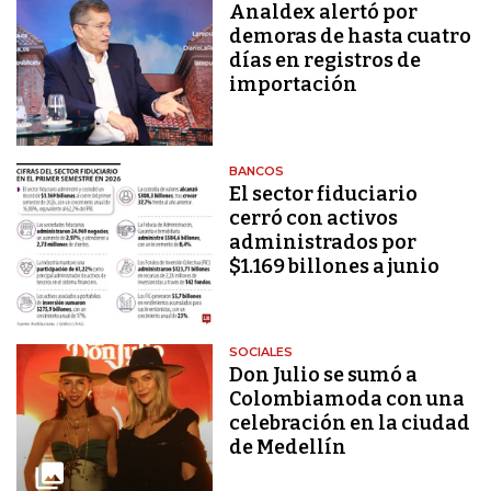
Analdex alertó por
demoras de hasta cuatro
días en registros de
importación
BANCOS
El sector fiduciario
cerró con activos
administrados por
$1.169 billones a junio
SOCIALES
Don Julio se sumó a
Colombiamoda con una
celebración en la ciudad
de Medellín