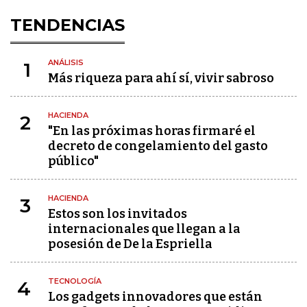
TENDENCIAS
ANÁLISIS
1
Más riqueza para ahí sí, vivir sabroso
HACIENDA
2
"En las próximas horas firmaré el
decreto de congelamiento del gasto
público"
HACIENDA
3
Estos son los invitados
internacionales que llegan a la
posesión de De la Espriella
TECNOLOGÍA
4
Los gadgets innovadores que están