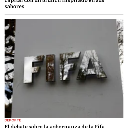
capital con un brunch inspirado en sus
sabores
DEPORTE
El debate sobre la gobernanza de la Fifa