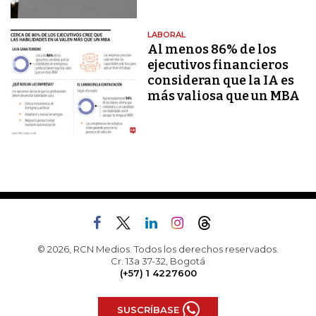
LABORAL
Al menos 86% de los
ejecutivos financieros
consideran que la IA es
más valiosa que un MBA
© 2026, RCN Medios. Todos los derechos reservados.
Cr. 13a 37-32, Bogotá
(+57) 1 4227600
SUSCRÍBASE