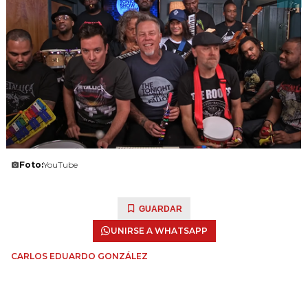
Foto:
YouTube
GUARDAR
UNIRSE A WHATSAPP
CARLOS EDUARDO GONZÁLEZ