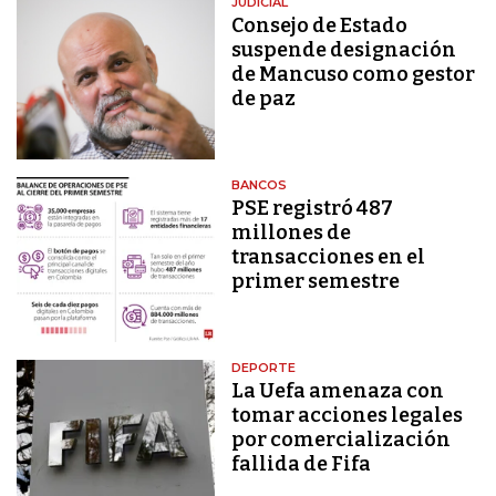
JUDICIAL
Consejo de Estado
suspende designación
de Mancuso como gestor
de paz
BANCOS
PSE registró 487
millones de
transacciones en el
primer semestre
DEPORTE
La Uefa amenaza con
tomar acciones legales
por comercialización
fallida de Fifa