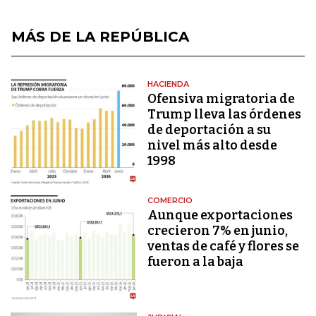
MÁS DE LA REPÚBLICA
HACIENDA
Ofensiva migratoria de
Trump lleva las órdenes
de deportación a su
nivel más alto desde
1998
COMERCIO
Aunque exportaciones
crecieron 7% en junio,
ventas de café y flores se
fueron a la baja