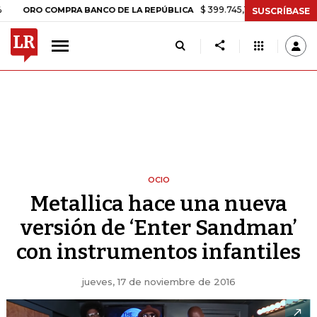
$ 399.745,16
+$ 2.295,71
+0,58%
RO COMPRA BANCO DE LA REPÚBLICA
SUSCRÍBASE
OCIO
Metallica hace una nueva
versión de ‘Enter Sandman’
con instrumentos infantiles
jueves, 17 de noviembre de 2016