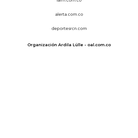
alerta.com.co
deportesrcn.com
Organización Ardila Lülle - oal.com.co