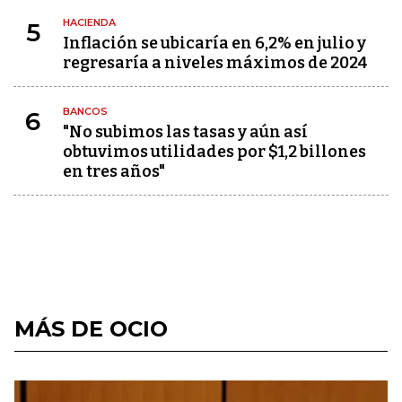
HACIENDA
5
Inflación se ubicaría en 6,2% en julio y
regresaría a niveles máximos de 2024
BANCOS
6
"No subimos las tasas y aún así
obtuvimos utilidades por $1,2 billones
en tres años"
MÁS DE OCIO