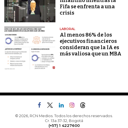
Infantino mientras la
Fifa se enfrenta a una
crisis
LABORAL
Al menos 86% de los
ejecutivos financieros
consideran que la IA es
más valiosa que un MBA
© 2026, RCN Medios. Todos los derechos reservados.
Cr. 13a 37-32, Bogotá
(+57) 1 4227600