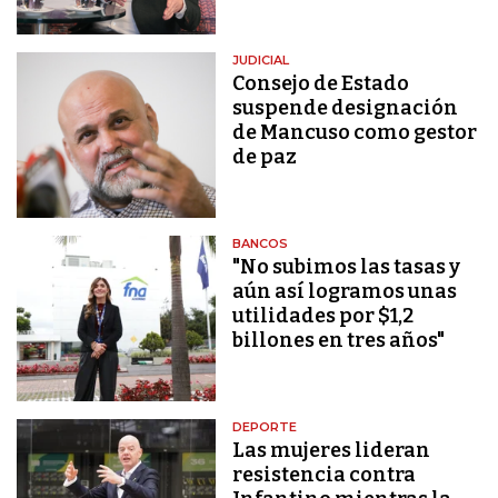
JUDICIAL
Consejo de Estado
suspende designación
de Mancuso como gestor
de paz
BANCOS
"No subimos las tasas y
aún así logramos unas
utilidades por $1,2
billones en tres años"
DEPORTE
Las mujeres lideran
resistencia contra