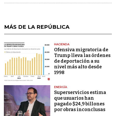
MÁS DE LA REPÚBLICA
HACIENDA
Ofensiva migratoria de
Trump lleva las órdenes
de deportación a su
nivel más alto desde
1998
ENERGÍA
Superservicios estima
que usuarios han
pagado $24,9 billones
por obras inconclusas