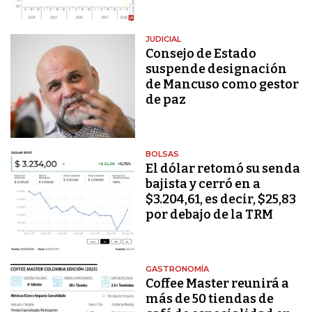
JUDICIAL
Consejo de Estado
suspende designación
de Mancuso como gestor
de paz
BOLSAS
El dólar retomó su senda
bajista y cerró en a
$3.204,61, es decir, $25,83
por debajo de la TRM
GASTRONOMÍA
Coffee Master reunirá a
más de 50 tiendas de