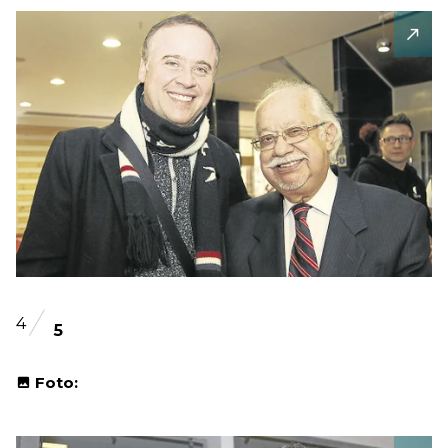
4
5
Foto: