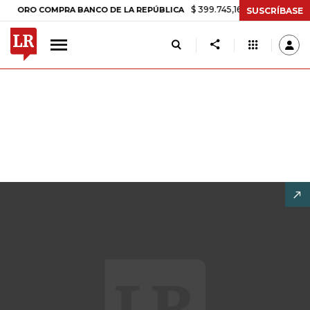
$ 399.745,16
+$ 2.295,71
+0,58%
COMPRA BANCO DE LA REPÚBLICA
SUSCRÍBASE