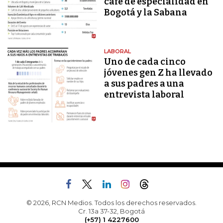
café de especialidad en
Bogotá y la Sabana
LABORAL
Uno de cada cinco
jóvenes gen Z ha llevado
a sus padres a una
entrevista laboral
© 2026, RCN Medios. Todos los derechos reservados.
Cr. 13a 37-32, Bogotá
(+57) 1 4227600