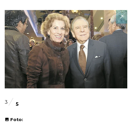
3
5
Foto: