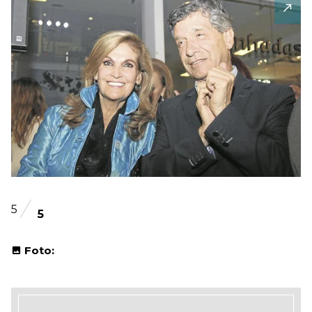
5
5
Foto: