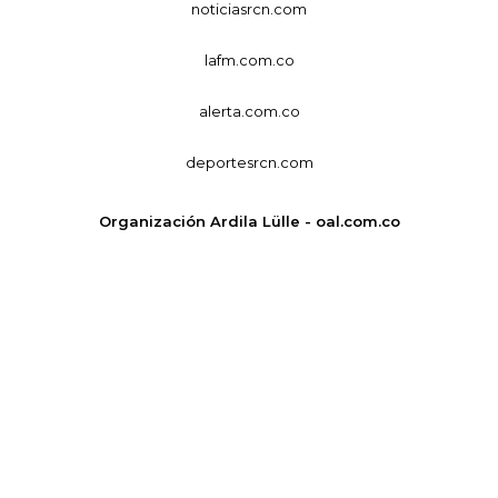
noticiasrcn.com
lafm.com.co
alerta.com.co
deportesrcn.com
Organización Ardila Lülle - oal.com.co