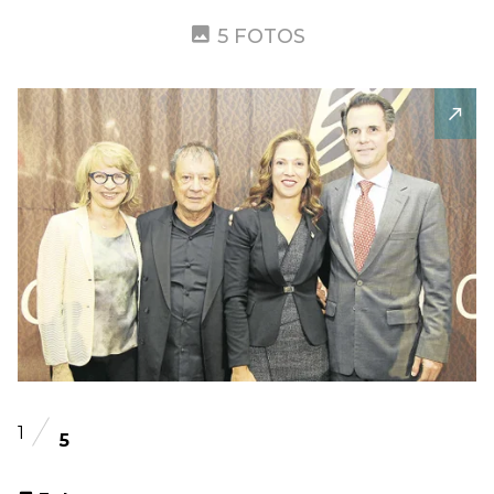
5 FOTOS
1
5