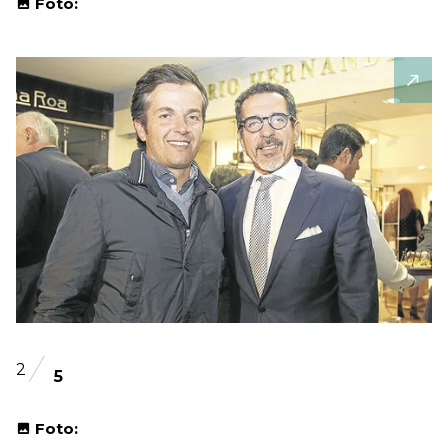
Foto:
2
5
Foto: