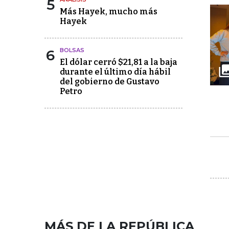
5
Más Hayek, mucho más
Hayek
6
BOLSAS
El dólar cerró $21,81 a la baja
durante el último día hábil
del gobierno de Gustavo
Petro
MÁS DE LA REPÚBLICA