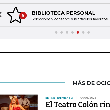
BIBLIOTECA PERSONAL
5
Previous slide
Seleccione y conserve sus artículos favoritos
MÁS DE OCI
ENTRETENIMIENTO
04/08/2026
El Teatro Colón ri