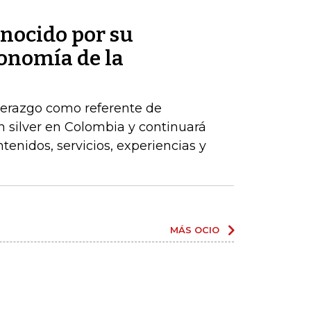
onocido por su
conomía de la
derazgo como referente de
n silver en Colombia y continuará
tenidos, servicios, experiencias y
MÁS OCIO