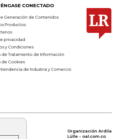
ÉNGASE CONECTADO
e Generación de Contenidos
os Productos
tenos
de privacidad
os y Condiciones
ca de Tratamiento de Información
a de Cookies
ntendencia de Industria y Comercio
Organización Ardila
Lülle - oal.com.co