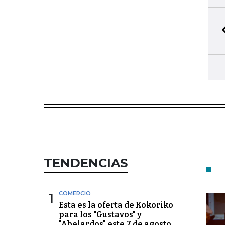
TENDENCIAS
1
COMERCIO
Esta es la oferta de Kokoriko
para los "Gustavos" y
"Abelardos" este 7 de agosto