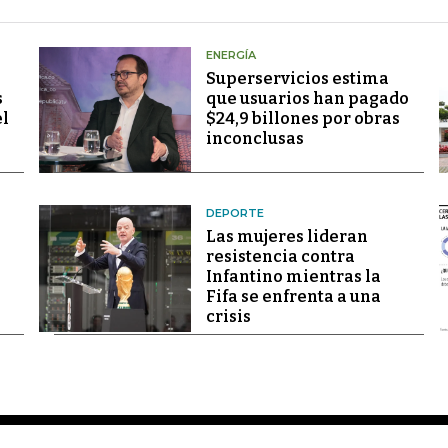
ENERGÍA
Superservicios estima
s
que usuarios han pagado
el
$24,9 billones por obras
inconclusas
DEPORTE
Las mujeres lideran
resistencia contra
Infantino mientras la
Fifa se enfrenta a una
crisis