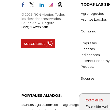
TODAS LAS SE
Agronegocios
© 2026, RCN Medios. Todos
los derechos reservados.
Asuntos Legales
Cr. 13a 37-32, Bogotá
(+57) 1 4227600
Consumo
Empresas
SUSCRÍBASE
Finanzas
Indicadores
Internet Economy
Podcast
Sociales
PORTALES ALIADOS:
COOKIES
asuntoslegales.com.co
agronegocios.co
empresas
Este sitio web