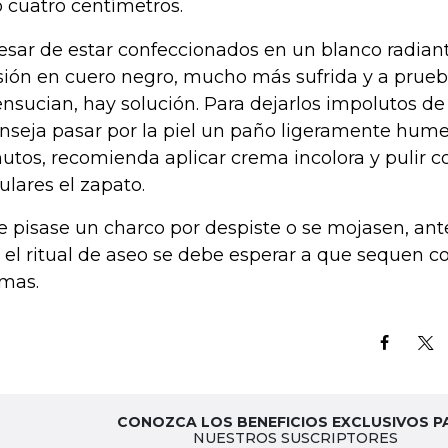
o cuatro centímetros.
esar de estar confeccionados en un blanco radiant
sión en cuero negro, mucho más sufrida y a prueb
ensucian, hay solución. Para dejarlos impolutos de
nseja pasar por la piel un paño ligeramente hume
utos, recomienda aplicar crema incolora y pulir 
culares el zapato.
se pisase un charco por despiste o se mojasen, a
 el ritual de aseo se debe esperar a que sequen
mas.
CONOZCA LOS BENEFICIOS EXCLUSIVOS P
NUESTROS SUSCRIPTORES