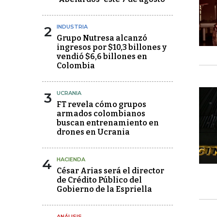
2
INDUSTRIA
Grupo Nutresa alcanzó
ingresos por $10,3 billones y
vendió $6,6 billones en
Colombia
3
UCRANIA
FT revela cómo grupos
armados colombianos
buscan entrenamiento en
drones en Ucrania
4
HACIENDA
César Arias será el director
de Crédito Público del
Gobierno de la Espriella
ANÁLISIS