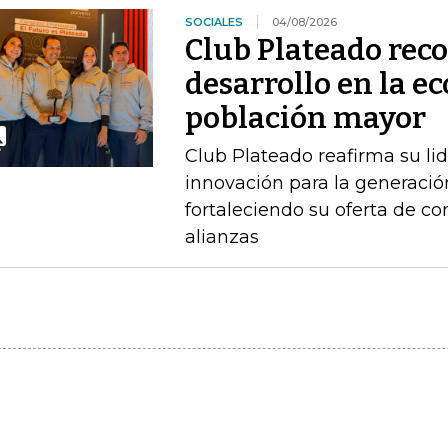
SOCIALES
04/08/2026
Club Plateado rec
desarrollo en la e
población mayor
Club Plateado reafirma su li
innovación para la generació
fortaleciendo su oferta de con
alianzas