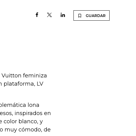
GUARDAR
s Vuitton feminiza
n plataforma, LV
mblemática lona
esos, inspirados en
e color blanco, y
ajo muy cómodo, de