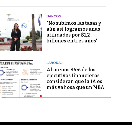
BANCOS
"No subimos las tasas y
aún así logramos unas
utilidades por $1,2
billones en tres años"
LABORAL
Al menos 86% de los
ejecutivos financieros
consideran que la IA es
más valiosa que un MBA