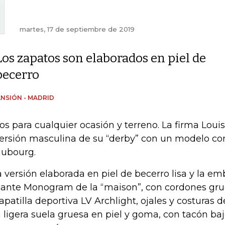
martes, 17 de septiembre de 2019
Los zapatos son elaborados en piel de
becerro
NSIÓN - MADRID
os para cualquier ocasión y terreno. La firma Loui
versión masculina de su “derby” con un modelo co
ubourg.
 versión elaborada en piel de becerro lisa y la e
llante Monogram de la “maison”, con cordones gru
zapatilla deportiva LV Archlight, ojales y costuras d
 ligera suela gruesa en piel y goma, con tacón b