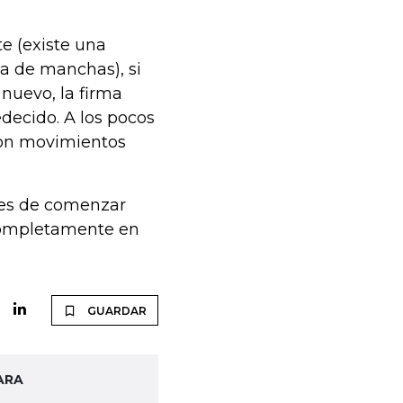
e (existe una
a de manchas), si
 nuevo, la firma
decido. A los pocos
con movimientos
ntes de comenzar
 completamente en
GUARDAR
ARA