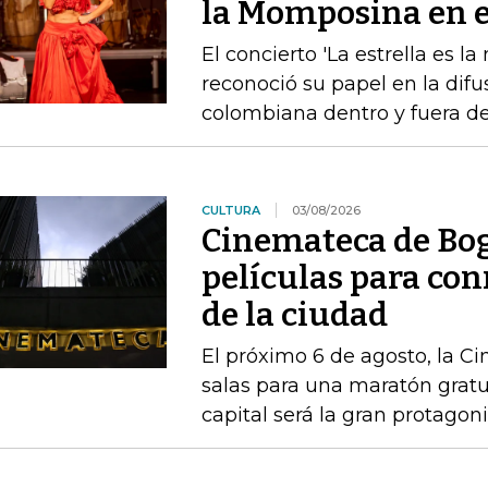
la Momposina en el
El concierto 'La estrella es l
reconoció su papel en la difu
colombiana dentro y fuera de
CULTURA
03/08/2026
Cinemateca de Bog
películas para co
de la ciudad
El próximo 6 de agosto, la C
salas para una maratón gratu
capital será la gran protagon