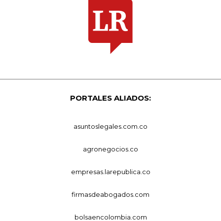
PORTALES ALIADOS:
asuntoslegales.com.co
agronegocios.co
empresas.larepublica.co
firmasdeabogados.com
bolsaencolombia.com