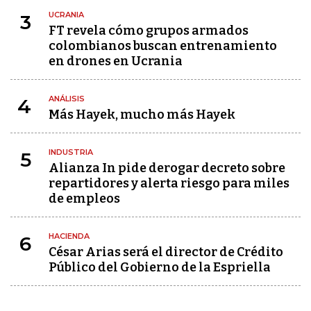
UCRANIA
3
FT revela cómo grupos armados
colombianos buscan entrenamiento
en drones en Ucrania
ANÁLISIS
4
Más Hayek, mucho más Hayek
INDUSTRIA
5
Alianza In pide derogar decreto sobre
repartidores y alerta riesgo para miles
de empleos
HACIENDA
6
César Arias será el director de Crédito
Público del Gobierno de la Espriella