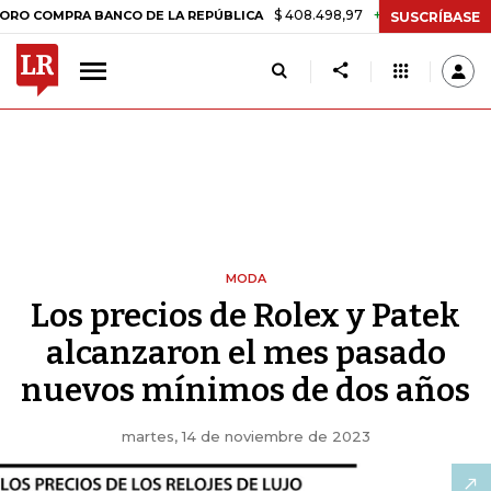
$ 408.498,97
+$ 8.753,81
+2,19%
RA BANCO DE LA REPÚBLICA
TA
SUSCRÍBASE
MODA
Los precios de Rolex y Patek
alcanzaron el mes pasado
nuevos mínimos de dos años
martes, 14 de noviembre de 2023