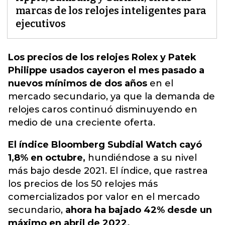
marcas de los relojes inteligentes para
ejecutivos
Los precios de los relojes Rolex y Patek
Philippe usados ​​cayeron el mes pasado a
nuevos mínimos de dos años
en el
mercado secundario,
ya que la demanda de
relojes caros continuó disminuyendo en
medio de una creciente oferta.
El índice Bloomberg Subdial Watch cayó
1,8% en octubre,
hundiéndose a su nivel
más bajo desde 2021. El índice, que rastrea
los precios de los 50 relojes más
comercializados por valor en el mercado
secundario,
ahora ha bajado 42% desde un
máximo en abril de 2022.