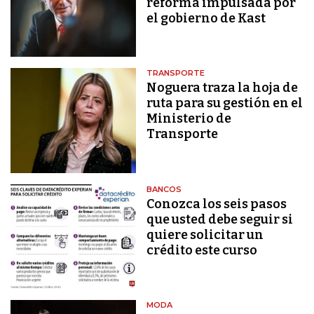
reforma impulsada por
el gobierno de Kast
TRANSPORTE
Noguera traza la hoja de
ruta para su gestión en el
Ministerio de
Transporte
BANCOS
Conozca los seis pasos
que usted debe seguir si
quiere solicitar un
crédito este curso
MODA