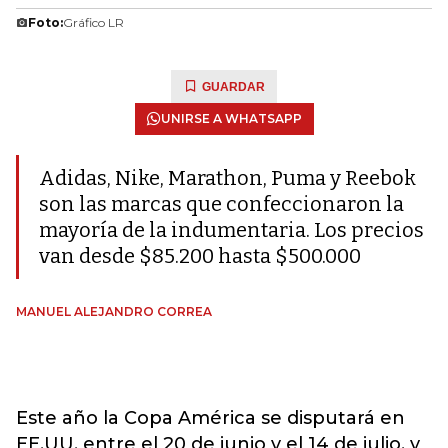
Foto:
Gráfico LR
GUARDAR
UNIRSE A WHATSAPP
Adidas, Nike, Marathon, Puma y Reebok
son las marcas que confeccionaron la
mayoría de la indumentaria. Los precios
van desde $85.200 hasta $500.000
MANUEL ALEJANDRO CORREA
Este año la Copa América se disputará en
EE.UU. entre el 20 de junio y el 14 de julio, y