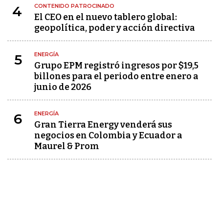
CONTENIDO PATROCINADO
4
El CEO en el nuevo tablero global:
geopolítica, poder y acción directiva
ENERGÍA
5
Grupo EPM registró ingresos por $19,5
billones para el periodo entre enero a
junio de 2026
ENERGÍA
6
Gran Tierra Energy venderá sus
negocios en Colombia y Ecuador a
Maurel & Prom