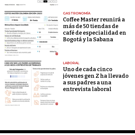
GASTRONOMÍA
Coffee Master reunirá a
más de 50 tiendas de
café de especialidad en
Bogotá y la Sabana
LABORAL
Uno de cada cinco
jóvenes gen Z ha llevado
a sus padres a una
entrevista laboral