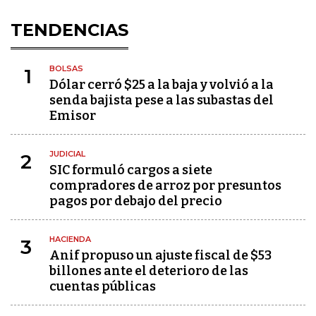
TENDENCIAS
BOLSAS
1
Dólar cerró $25 a la baja y volvió a la
senda bajista pese a las subastas del
Emisor
JUDICIAL
2
SIC formuló cargos a siete
compradores de arroz por presuntos
pagos por debajo del precio
HACIENDA
3
Anif propuso un ajuste fiscal de $53
billones ante el deterioro de las
cuentas públicas