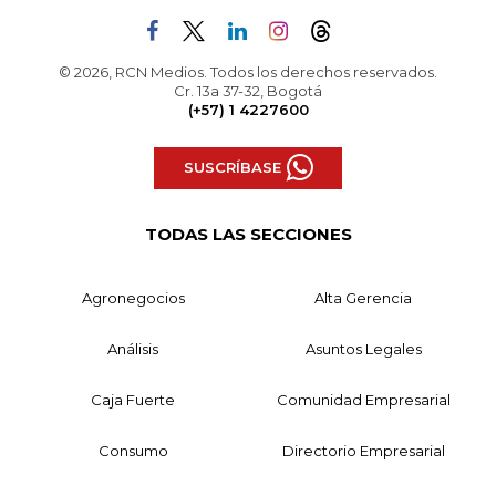
© 2026, RCN Medios. Todos los derechos reservados.
Cr. 13a 37-32, Bogotá
(+57) 1 4227600
SUSCRÍBASE
TODAS LAS SECCIONES
Agronegocios
Alta Gerencia
Análisis
Asuntos Legales
Caja Fuerte
Comunidad Empresarial
Consumo
Directorio Empresarial