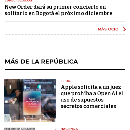
ESPECTÁCULOS
New Order dará su primer concierto en
solitario en Bogotá el próximo diciembre
MÁS OCIO
MÁS DE LA REPÚBLICA
EE.UU.
Apple solicita a un juez
que prohíba a OpenAI el
uso de supuestos
secretos comerciales
HACIENDA